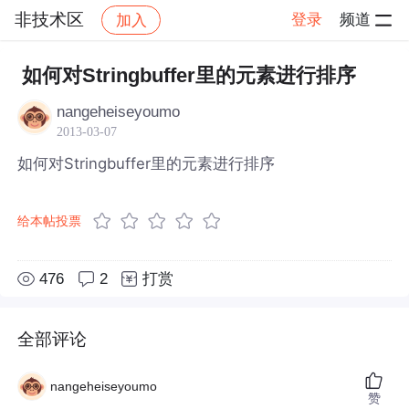
非技术区
登录
频道
加入
帖子详情
社区
非技术区
如何对Stringbuffer里的元素进行排序
nangeheiseyoumo
2013-03-07
如何对Stringbuffer里的元素进行排序
给本帖投票
476
2
打赏
全部评论
nangeheiseyoumo
赞