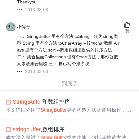
Thankyou
2013-03-08
小傅哥
赞
一： StringBuffer 里有个方法 toString --转为string类
型 String 里有个方法 toCharArray --转为char数组 Arr
ays 里有个方法 sort --调用数组里提供的排序方法
二： 集合里面Collections 也有个sort方法，那你就把
元素放集合里喽 三： 自己写个排序呗
2013-03-08
——到底了——
StringBuffer
和数组排序
本文详细介绍了
StringBuffer
类的构造方法及常用操作，并
对比了String与
StringBuffer
的区别。此外，还提供了两种
基本的数组排序算法——冒泡排序和选择排序的实现方
stringbuffer
,数组排序
式。
本文深入探讨了
StringBuffer
类的功能，包括其构造方法、