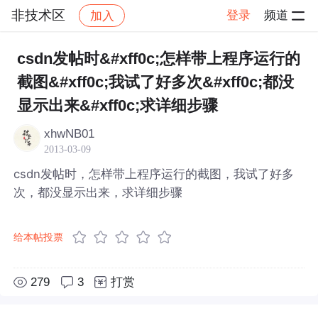
非技术区
登录
频道
加入
帖子详情
社区
非技术区
csdn发帖时&#xff0c;怎样带上程序运行的
截图&#xff0c;我试了好多次&#xff0c;都没
显示出来&#xff0c;求详细步骤
xhwNB01
2013-03-09
csdn发帖时，怎样带上程序运行的截图，我试了好多
次，都没显示出来，求详细步骤
给本帖投票
279
3
打赏