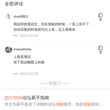
全部评论
xhwNB01
赞
我这样的我试过，但在发帖的时候，一直上传不了，
但在回复的时候就可以上传，总之谢谢你
2013-03-09
miaowhehe
赞
上面是测试……
按下面这幅图上的做
2013-03-09
——到底了——
CSDN
论坛新手指南
本文为新手提供了详细的论坛
发帖
指导，包括
发帖
前的准
备、
发帖
规范如标题撰写、代码插入、结帖给分、图片上