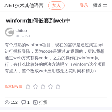
.NET技术其他语言
登录
频道
加入
帖子详情
社区
.NET技术其他语言
winform如何嵌套到web中
chituo
2013-03-11
有个成熟的winform项目，现在的需求是通过淘宝api
进行授权登陆，因为code是通过url返回的，所以我想
通过web方式获得code，之后的操作由winform执
行，有什么比较好的解决方法吗？（winform这个项目
有点大，整个改成web应用感觉太花时间和精力）
给本帖投票
152
1
打赏