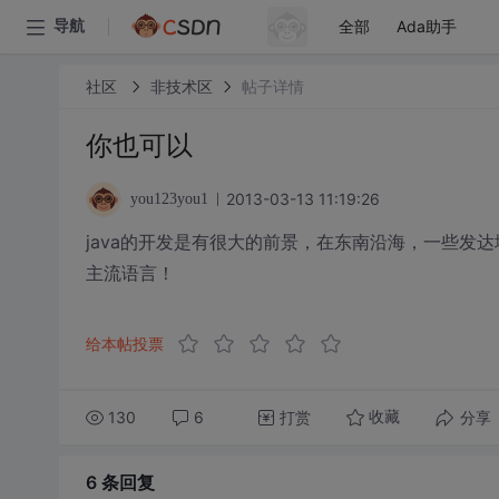
全部
Ada助手
导航
社区
非技术区
帖子详情
你也可以
2013-03-13 11:19:26
you123you1
java的开发是有很大的前景，在东南沿海，一些发达
主流语言！
给本帖投票
130
6
打赏
分享
收藏
6 条
回复