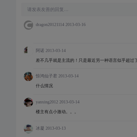
请发表友善的回复…
dragon20121114
2013-03-16
阿诺
2013-03-14
差不几乎就是主流的！只是最近另一种语言似乎超过了j
惊鸿仙子君
2013-03-14
什么情况
yanxing2012
2013-03-14
楼主有点小激动。。。
冰凝
2013-03-13