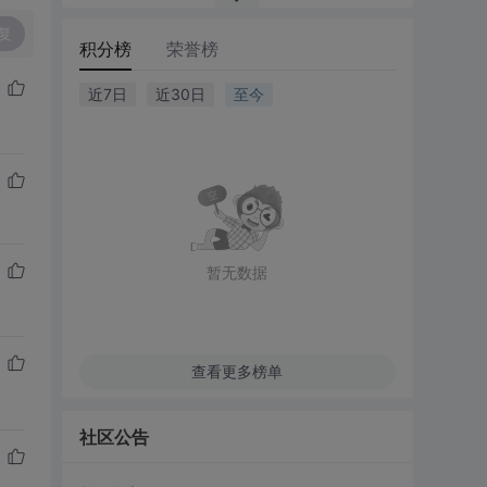
复
积分榜
荣誉榜
近7日
近30日
至今
暂无数据
查看更多榜单
社区公告