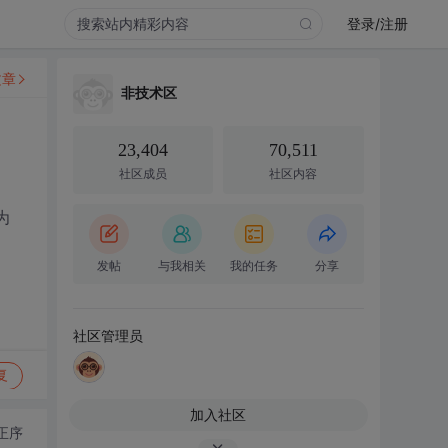
登录/注册
文章
非技术区
23,404
70,511
社区成员
社区内容
为
发帖
与我相关
我的任务
分享
社区管理员
复
加入社区
正序