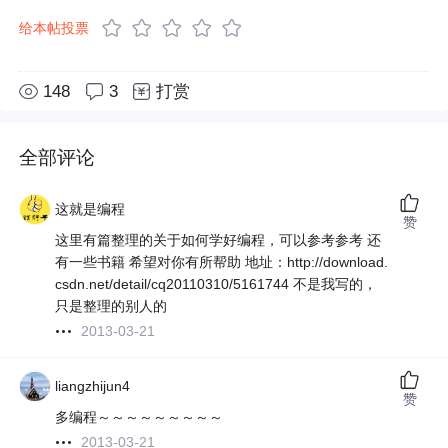
给本帖投票
148
3
打赏
全部评论
这就是编程
赞
这里有篇整理的关于如何学好编程，可以参考参考 还
有一些书籍 希望对你有所帮助 地址：http://download.
csdn.net/detail/cq20110310/5161744 不是我写的，
只是整理的别人的
2013-03-21
liangzhijun4
赞
多编程～～～～～～～～～
2013-03-21