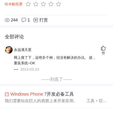
给本帖投票
244
1
打赏
全部评论
永远满天星
赞
网上搜了下，这绝非个例，但没有解决的办法。 故，
重装系统~OK
2013-03-23
——到底了——
Windows
Phone
7开发必备工具
我们需要站在巨人的肩膀上来开发应用。 工具 + 巨人
+ 能力 = 漂亮应用 人是发明并使用工具的动物。良好
的工具对于开发
Windows
Phone
将大大提高工作效率。本