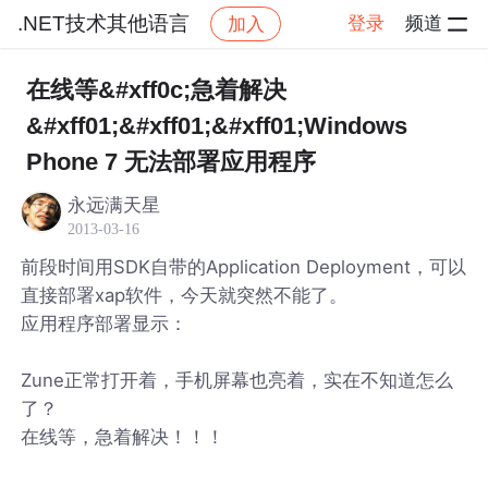
.NET技术其他语言
登录
频道
加入
帖子详情
社区
.NET技术其他语言
在线等&#xff0c;急着解决
&#xff01;&#xff01;&#xff01;Windows
Phone 7 无法部署应用程序
永远满天星
2013-03-16
前段时间用SDK自带的Application Deployment，可以
直接部署xap软件，今天就突然不能了。
应用程序部署显示：
Zune正常打开着，手机屏幕也亮着，实在不知道怎么
了？
在线等，急着解决！！！