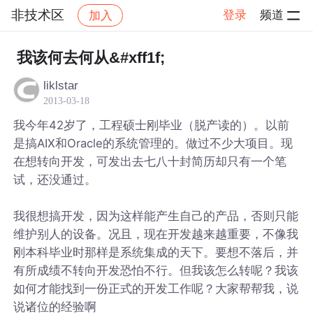
非技术区
登录
频道
加入
帖子详情
社区
非技术区
我该何去何从&#xff1f;
liklstar
2013-03-18
我今年42岁了，工程硕士刚毕业（脱产读的）。以前
是搞AIX和Oracle的系统管理的。做过不少大项目。现
在想转向开发，可发出去七八十封简历却只有一个笔
试，还没通过。
我很想搞开发，因为这样能产生自己的产品，否则只能
维护别人的设备。况且，现在开发越来越重要，不像我
刚本科毕业时那样是系统集成的天下。要想不落后，并
有所成绩不转向开发恐怕不行。但我该怎么转呢？我该
如何才能找到一份正式的开发工作呢？大家帮帮我，说
说诸位的经验啊