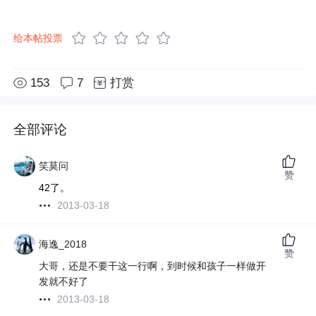
给本帖投票
153
7
打赏
全部评论
笑莫问
赞
42了。
2013-03-18
海逸_2018
赞
大哥，还是不要干这一行啊，到时候和孩子一样做开
发就不好了
2013-03-18