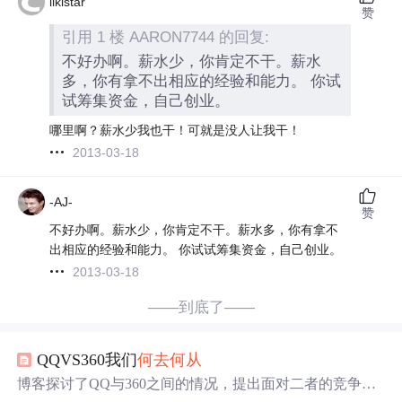
liklstar
赞
引用 1 楼 AARON7744 的回复:
不好办啊。薪水少，你肯定不干。薪水
多，你有拿不出相应的经验和能力。 你试
试筹集资金，自己创业。
哪里啊？薪水少我也干！可就是没人让我干！
2013-03-18
-AJ-
赞
不好办啊。薪水少，你肯定不干。薪水多，你有拿不
出相应的经验和能力。 你试试筹集资金，自己创业。
2013-03-18
——到底了——
QQVS360我们
何去何从
博客探讨了QQ与360之间的情况，提出面对二者的竞争态