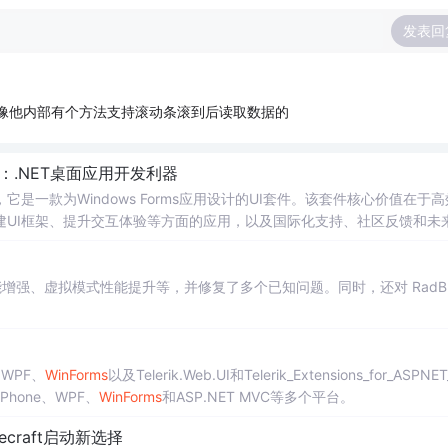
发表回
不过好像他内部有个方法支持滚动条滚到后读取数据的
_15：.NET桌面应用开发利器
_15，它是一款为Windows Forms应用设计的UI套件。该套件核心价值在于
建UI框架、提升交互体验等方面的应用，以及国际化支持、社区反馈和未
出功能增强、虚拟模式性能提升等，并修复了多个已知问题。同时，还对 RadBu
e、WPF、
WinForms
以及Telerik.Web.UI和Telerik_Extensions_for_ASPNE
Phone、WPF、
WinForms
和ASP.NET MVC等多个平台。
ecraft启动新选择