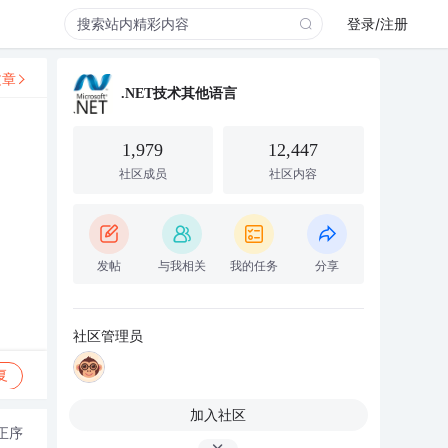
登录/注册
文章
.NET技术其他语言
1,979
12,447
社区成员
社区内容
发帖
与我相关
我的任务
分享
社区管理员
复
加入社区
正序