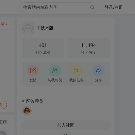
登录/注册
文章
非技术版
401
11,494
社区成员
社区内容
发帖
与我相关
我的任务
分享
社区管理员
复
正序
加入社区