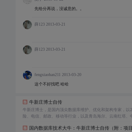
先给分再说，没诚意的。。
薛123
2013-03-21
薛123
2013-03-21
fengxiaohan211
2013-03-20
这个不好找吧 哈哈
牛新庄博士自传
牛新庄博士，是国内顶尖数据库维护、优化和架构专家，以2
险、电信、邮政、移动等行业，以及青岛海尔、云南红塔、
优。 牛新庄博士拥有20多项国际厂商认证（包括DB2 V5
国内数据库技术大牛：牛新庄博士自传（附：项
据库工程师”奖，首届I