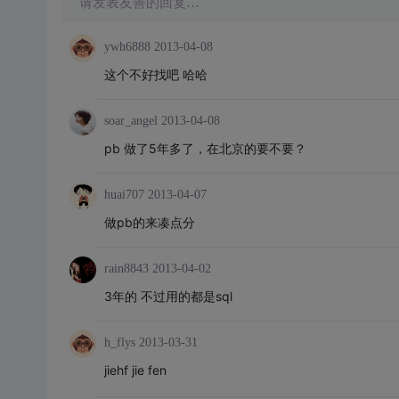
请发表友善的回复…
ywh6888
2013-04-08
这个不好找吧 哈哈
soar_angel
2013-04-08
pb 做了5年多了，在北京的要不要？
huai707
2013-04-07
做pb的来凑点分
rain8843
2013-04-02
3年的 不过用的都是sql
h_flys
2013-03-31
jiehf jie fen