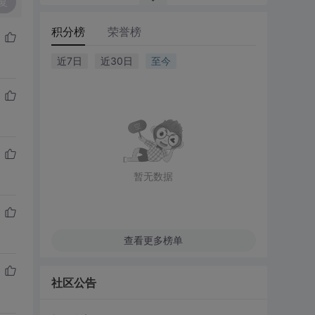
复
积分榜
荣誉榜
近7日
近30日
至今
暂无数据
查看更多榜单
社区公告