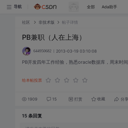
全部
Ada助手
导航
社区
非技术版
帖子详情
PB兼职（人在上海）
2013-03-19 03:10:08
644950682
PB开发四年工作经验，熟悉oracle数据库，周末时间
给本帖投票
1909
15
打赏
分
收藏
15 条
回复