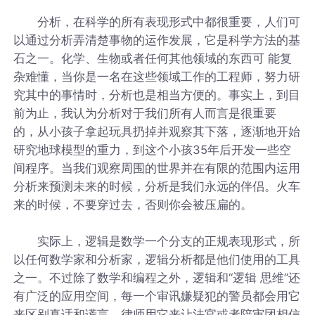
分析，在科学的所有表现形式中都很重要，人们可
以通过分析弄清楚事物的运作发展，它是科学方法的基
石之一。化学、生物或者任何其他领域的东西可 能复
杂难懂，当你是一名在这些领域工作的工程师，努力研
究其中的事情时，分析也是相当方便的。事实上，到目
前为止，我认为分析对于我们所有人而言是很重要
的，从小孩子拿起玩具扔掉并观察其下落，逐渐地开始
研究地球模型的重力，到这个小孩35年后开发一些空
间程序。当我们观察周围的世界并在有限的范围内运用
分析来预测未来的时候，分析是我们永远的伴侣。火车
来的时候，不要穿过去，否则你会被压扁的。
实际上，逻辑是数学一个分支的正规表现形式，所
以任何数学家和分析家，逻辑分析都是他们使用的工具
之一。不过除了数学和编程之外，逻辑和“逻辑 思维”还
有广泛的应用空间，每一个审讯嫌疑犯的警员都会用它
来区别真话和谎言，律师用它来让法官或者陪审团相信