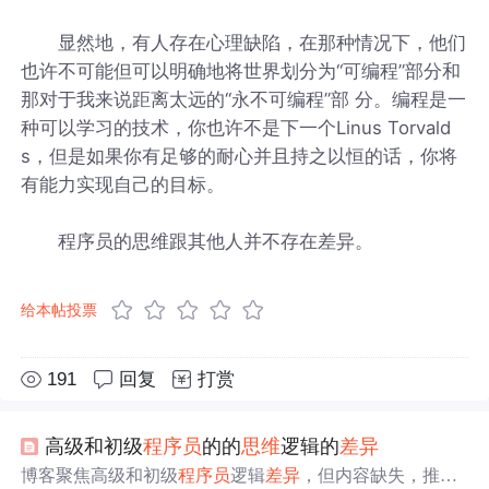
显然地，有人存在心理缺陷，在那种情况下，他们
也许不可能但可以明确地将世界划分为“可编程”部分和
那对于我来说距离太远的“永不可编程”部 分。编程是一
种可以学习的技术，你也许不是下一个Linus Torvald
s，但是如果你有足够的耐心并且持之以恒的话，你将
有能力实现自己的目标。
程序员的思维跟其他人并不存在差异。
给本帖投票
191
回复
打赏
高级和初级
程序员
的的
思维
逻辑的
差异
博客聚焦高级和初级
程序员
逻辑
差异
，但内容缺失，推测