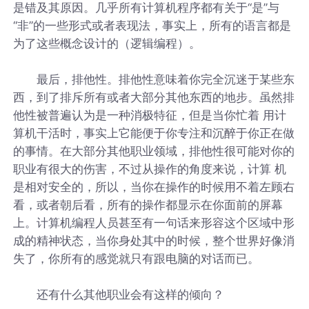
是错及其原因。几乎所有计算机程序都有关于“是”与
“非”的一些形式或者表现法，事实上，所有的语言都是
为了这些概念设计的（逻辑编程）。
最后，排他性。排他性意味着你完全沉迷于某些东
西，到了排斥所有或者大部分其他东西的地步。虽然排
他性被普遍认为是一种消极特征，但是当你忙着 用计
算机干活时，事实上它能便于你专注和沉醉于你正在做
的事情。在大部分其他职业领域，排他性很可能对你的
职业有很大的伤害，不过从操作的角度来说，计算 机
是相对安全的，所以，当你在操作的时候用不着左顾右
看，或者朝后看，所有的操作都显示在你面前的屏幕
上。计算机编程人员甚至有一句话来形容这个区域中形
成的精神状态，当你身处其中的时候，整个世界好像消
失了，你所有的感觉就只有跟电脑的对话而已。
还有什么其他职业会有这样的倾向？