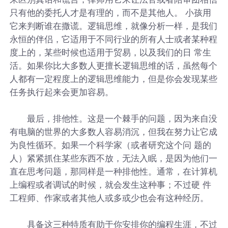
只有他的委托人才是有理的，而不是其他人。 小孩用
它来判断谁在撒谎。逻辑思维，就像分析一样，是我们
永恒的伴侣，它适用于不同行业的所有人士或者某种程
度上的，某些时候也适用于贸易，以及我们的日 常生
活。如果你比大多数人更擅长逻辑思维的话，虽然每个
人都有一定程度上的逻辑思维能力，但是你会发现某些
任务执行起来会更加容易。
最后，排他性。这是一个棘手的问题，因为来自没
有电脑的世界的大多数人容易消沉，但我在努力让它成
为良性循环。如果一个科学家（或者研究这个问 题的
人）紧紧抓住某些东西不放，无法入眠，是因为他们一
直在思考问题，那同样是一种排他性。通常，在计算机
上编程或者调试的时候，就会发生这种事；不过硬 件
工程师、作家或者其他人或多或少也会有这种经历。
具备这三种特质有助于你安排你的编程生涯，不过