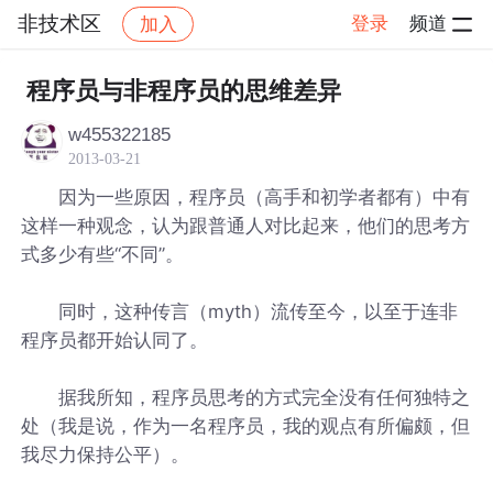
非技术区
登录
频道
加入
帖子详情
社区
非技术区
程序员与非程序员的思维差异
w455322185
2013-03-21
因为一些原因，程序员（高手和初学者都有）中有
这样一种观念，认为跟普通人对比起来，他们的思考方
式多少有些“不同”。
同时，这种传言（myth）流传至今，以至于连非
程序员都开始认同了。
据我所知，程序员思考的方式完全没有任何独特之
处（我是说，作为一名程序员，我的观点有所偏颇，但
我尽力保持公平）。