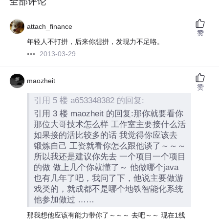
全部评论
attach_finance
赞
年轻人不打拼，后来你想拼，发现力不足咯。
2013-03-29
maozheit
赞
引用 5 楼 a653348382 的回复:
引用 3 楼 maozheit 的回复:那你就要看你
那位大哥技术怎么样 工作室主要接什么活
如果接的活比较多的话 我觉得你应该去
锻炼自己 工资就看你怎么跟他谈了～～～
所以我还是建议你先去 一个项目一个项目
的做 做上几个你就懂了～ 他做哪个java
也有几年了吧，我问了下，他说主要做游
戏类的，就成都不是哪个地铁智能化系统
他参加做过 ……
那我想他应该有能力带你了～～～ 去吧～～ 现在1线