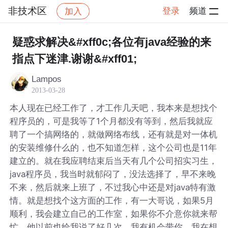
非技术区
登录
频道
加入
帖子详情
社区
非技术区
疑惑求解决&#xff0c;各位有java经验的来
指点下迷津.谢谢&#xff01;
Lampos
2013-03-28
本人现在已经工作了，才工作几天吧，我本来是想找个
程序员的，可是我等了1个月都没有等到，然后我就应
聘了一个搞网络的，就做网络布线，还有就是对一体机
的安装维修什么的，也不知道怎样，这个公司也是11年
建立的。就在我应聘结束后当天有几个公司招实习生，
java程序员，我当时就郁闷了，没法选择了，早不来晚
不来，然后就来上班了，不过我心中还是对java特有激
情。就是想找个这方面的工作，有一大哥说，如果5月
顺利，我会建立自己的工作室，如果你不介意你就来帮
忙，他以前也给我说了好几次，我有机会带你。我在想