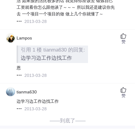
活 如果接的活比较多的话 我觉得你应该去 锻炼自己
工资就看你怎么跟他谈了～～～ 所以我还是建议你先
去 一个项目一个项目的做 做上几个你就懂了～
2013-03-28
Lampos
赞
引用 1 楼 tianma630 的回复:
边学习边工作边找工作
恩
2013-03-28
tianma630
赞
边学习边工作边找工作
2013-03-28
——到底了——