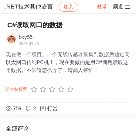
.NET技术其他语言
登录
频道
加入
帖子详情
社区
.NET技术其他语言
C#读取网口的数据
bxy55
2013-03-29
现在做一个项目。一个无线传感器采集到数据后通过同
以太网口传到PC机上，现在要做的是用C#编程读取这
个数据。不知道怎么弄了，请高人帮忙！
给本帖投票
759
2
打赏
全部评论