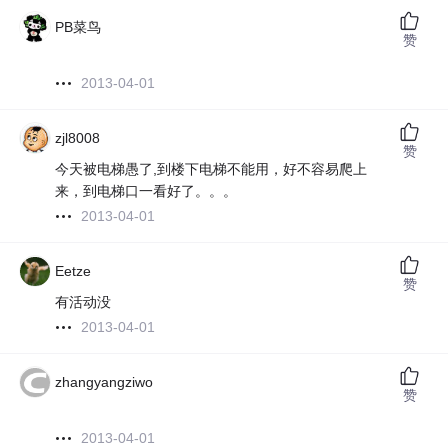
PB菜鸟
赞
2013-04-01
zjl8008
赞
今天被电梯愚了,到楼下电梯不能用，好不容易爬上
来，到电梯口一看好了。。。
2013-04-01
Eetze
赞
有活动没
2013-04-01
zhangyangziwo
赞
2013-04-01