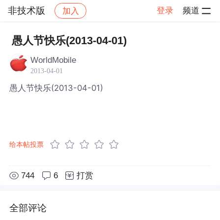
非技术版
登录
频道
加入
帖子详情
社区
非技术版
愚人节快乐(2013-04-01)
WorldMobile
2013-04-01
愚人节快乐(2013-04-01)
给本帖投票
744
6
打赏
全部评论