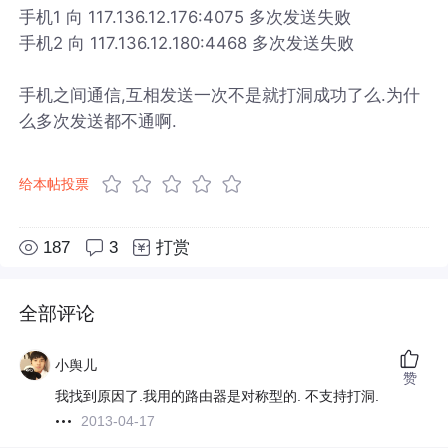
手机1 向 117.136.12.176:4075 多次发送失败
手机2 向 117.136.12.180:4468 多次发送失败
手机之间通信,互相发送一次不是就打洞成功了么.为什
么多次发送都不通啊.
给本帖投票
187
3
打赏
全部评论
小舆儿
赞
我找到原因了.我用的路由器是对称型的. 不支持打洞.
2013-04-17