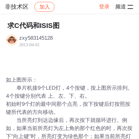
非技术区
登录
频道
加入
帖子详情
社区
非技术区
求C代码和ISIS图
zxy583145128
2013-04-01
如上图所示：
单片机接9个LED灯，4个按键，按上图所示排列。
4个按键分别代表 上、左、下、右。
初始时9个灯的最中间那个点亮，按下按键后灯按照按
键所代表的方向移动。
当所亮灯到达边缘后，再次按下就循环进行。例
如，如果当前所亮灯为左上角的那个红色的时，再次按
下“向上键”时，所亮灯变为绿色那个；如果当前所亮灯