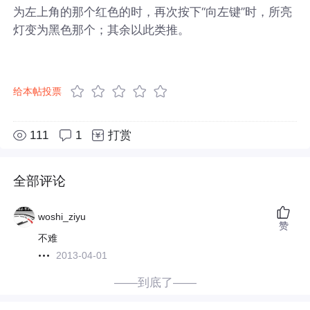
为左上角的那个红色的时，再次按下“向左键”时，所亮
灯变为黑色那个；其余以此类推。
给本帖投票
111
1
打赏
全部评论
woshi_ziyu
赞
不难
2013-04-01
——到底了——