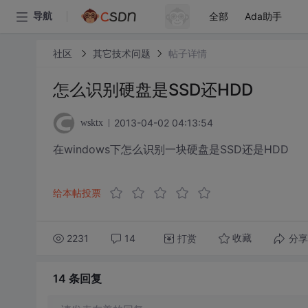
全部
Ada助手
导航
社区
其它技术问题
帖子详情
怎么识别硬盘是SSD还HDD
2013-04-02 04:13:54
wsktx
在windows下怎么识别一块硬盘是SSD还是HDD
给本帖投票
2231
14
打赏
分享
收藏
14 条
回复