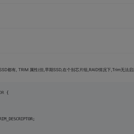
！
D都有, TRIM 属性(但,早期SSD,在个别芯片组,RAID情况下,Trim无法启
OR
 {
RIM_DESCRIPTOR;