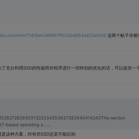
baidu.com/nmn714/item/46997ff032a4664a922af249
这两个帖子你都
了充分利用SSD的性能而对程序进行一些特别的优化的话，可以提供一
25262728293031323334353637383940414243This section
n NT-based operating s……
就是这种方案，对有些SSD还是不能识别