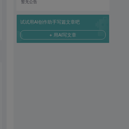
暂无公告
试试用AI创作助手写篇文章吧
+ 用AI写文章