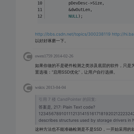
		 pDevDesc->Size,
		 &dwOutLen,
NULL
);
http://bbs.csdn.net/topics/300238119
http://hi.
以好好琢磨一下。
owen1759
2014-02-26
如果你做的不是硬件检测之类涉及底层的软件，只是为
置选项：“启用SSD优化”，让用户自行选择。
wsktx
2013-04-04
引用 7 楼 CandPointer 的回复:
答案是, 217: Plain Text code?
123456789101112131415161718192021222324
describes structures used by storage drivers i
这种方法也不能准确检测是不是SSD，一开始采用的