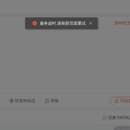
用AI写
服务超时,请刷新页面重试
转发到动态
举报
写回
切换为时间