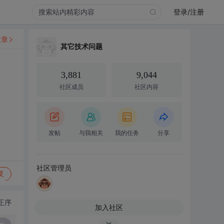
登录/注册
文章
其它技术问题
3,881
9,044
社区成员
社区内容
发帖
与我相关
我的任务
分享
社区管理员
复
正序
加入社区