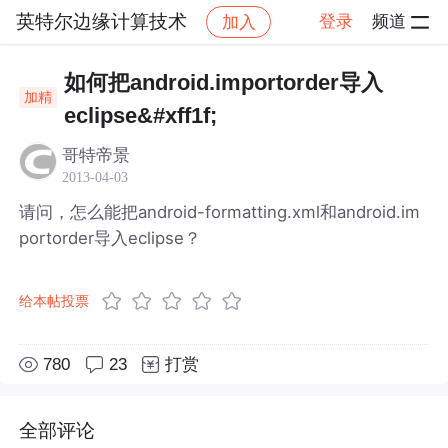
英特尔边缘计算技术
登录
频道
加入
帖子详情
社区
英特尔边缘计算技术
如何把android.importorder导入
加精
eclipse&#xff1f;
哥特帝景
2013-04-03
请问，怎么能把android-formatting.xml和android.im
portorder导入eclipse？
给本帖投票
780
23
打赏
全部评论