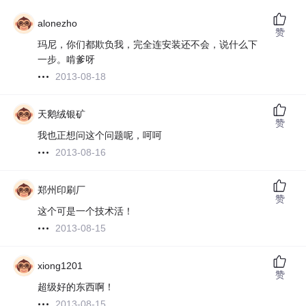
alonezho
赞
玛尼，你们都欺负我，完全连安装还不会，说什么下
一步。啃爹呀
2013-08-18
天鹅绒银矿
赞
我也正想问这个问题呢，呵呵
2013-08-16
郑州印刷厂
赞
这个可是一个技术活！
2013-08-15
xiong1201
赞
超级好的东西啊！
2013-08-15