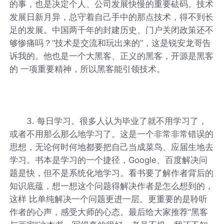
的事，也是决定个人、公司发展快慢的重要砝码。技术
发展日新月异，总守着自己手中的那点技术，得不到长
足的发展。中国两千年的封建历史、门户关闭政策还不
够惨痛吗？“技术是交流和玩出来的”，这是锐安龙哥告
诉我的。他也是一个大黑客、正义的黑客，开源是黑客
的 一项重要精神，所以黑客能引领技术。
3. 每日学习。很多人认为毕业了就不用学习了，
或者不用那么那么地学习了。这是一个非常非常错误的
思想，无论何时何地都要把自己当成菜鸟、应届生地去
学习。书本是学习的一个捷径，Google、百度解决问
题是快，但不是系统化地学习。看书要了解作者背后的
知识底蕴，想一想这个问题得解决作者是怎么想到的，
这样 比单纯解决一个问题更进一层。更重要的是聆听
作者的心声，感受大师的心态。最后给大家推荐“黑客