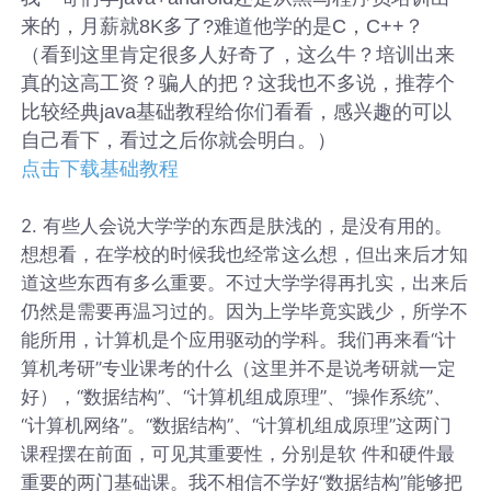
来的，月薪就8K多了?难道他学的是C，C++？
（看到这里肯定很多人好奇了，这么牛？培训出来
真的这高工资？骗人的把？这我也不多说，推荐个
比较经典java基础教程给你们看看，感兴趣的可以
自己看下，看过之后你就会明白。）
点击下载基础教程
2. 有些人会说大学学的东西是肤浅的，是没有用的。
想想看，在学校的时候我也经常这么想，但出来后才知
道这些东西有多么重要。不过大学学得再扎实，出来后
仍然是需要再温习过的。因为上学毕竟实践少，所学不
能所用，计算机是个应用驱动的学科。我们再来看“计
算机考研”专业课考的什么（这里并不是说考研就一定
好），“数据结构”、“计算机组成原理”、“操作系统”、
“计算机网络”。“数据结构”、“计算机组成原理”这两门
课程摆在前面，可见其重要性，分别是软 件和硬件最
重要的两门基础课。我不相信不学好“数据结构”能够把