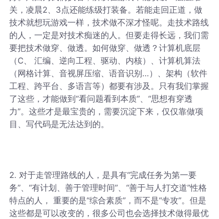
关，凌晨2、3点还能练级打装备。若能走回正道，做
技术就想玩游戏一样，技术做不深才怪呢。走技术路线
的人，一定是对技术痴迷的人。但要走得长远，我们需
要把技术做穿、做透。如何做穿、做透？计算机底层
（C、 汇编、逆向工程、驱动、内核）、计算机算法
（网格计算、音视屏压缩、语音识别…）、架构（软件
工程、跨平台、多语言等）都要有涉及。只有我们掌握
了这些，才能做到“看问题看到本质”、“思想有穿透
力”。这些才是最宝贵的，需要沉淀下来，仅仅靠做项
目、写代码是无法达到的。
2. 对于走管理路线的人，是具有“完成任务为第一要
务”、“有计划、善于管理时间”、“善于与人打交道”性格
特点的人， 重要的是“综合素质”，而不是“专攻”。但是
这些都是可以改变的，很多公司也会选择技术做得最优