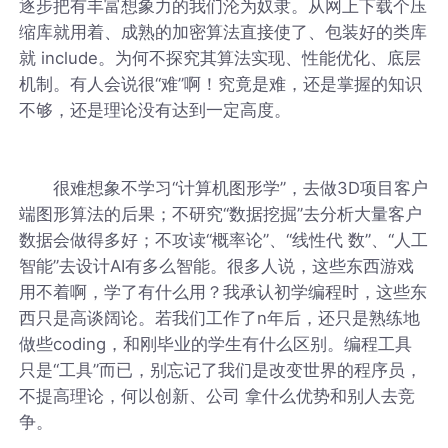
逐步把有丰富想象力的我们沦为奴隶。从网上下载个压
缩库就用着、成熟的加密算法直接使了、包装好的类库
就 include。为何不探究其算法实现、性能优化、底层
机制。有人会说很“难”啊！究竟是难，还是掌握的知识
不够，还是理论没有达到一定高度。
很难想象不学习“计算机图形学”，去做3D项目客户
端图形算法的后果；不研究“数据挖掘”去分析大量客户
数据会做得多好；不攻读“概率论”、“线性代 数”、“人工
智能”去设计AI有多么智能。很多人说，这些东西游戏
用不着啊，学了有什么用？我承认初学编程时，这些东
西只是高谈阔论。若我们工作了n年后，还只是熟练地
做些coding，和刚毕业的学生有什么区别。编程工具
只是“工具”而已，别忘记了我们是改变世界的程序员，
不提高理论，何以创新、公司 拿什么优势和别人去竞
争。