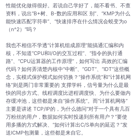
性能优化做得很好。若说自己学好了，能不看书、不查
资料，说出“B+树、B-数的应用和区 别”、“KMP为什么
能快速匹配字符串”、“快速排序在什么情况会蜕变为o
（n^2）”吗？
我也不相信不学透“计算机组成原理”能搞通汇编和内
核，不知道“CPU和I/O的交互过程”、“指令的执行通
路”、“CPU运算器的工作原理”，如何写出 高效的汇编
代码？如何弄清楚内核中“中断”、“GDT”、“IDT”这些概
念，实模式保护模式如何切换？“操作系统”和“计算机网
络”则是两门非常重要的 支撑学科，信号量为什么是最
快的同步方式、线程调度比进程调度快、为什么要做内
存缓冲池，这些都是来自“操作系统”。而“计算机网络”
主要是讲述 TCP/IP的，为什么德问“对于一个具有几百
万粉丝的用户，数据如何实时投递到所有用户？”要使
用多播的方式解决、“如何计算出C/S单向的延迟？”发
送ICMP包测量，这些都是来自它。