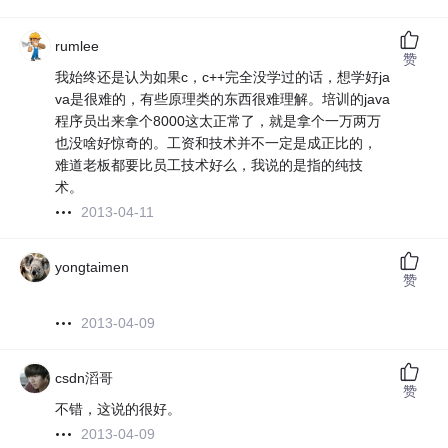
rumlee
赞
我始终还是认为如果c，c++完全没学过的话，想学好ja
va是很难的，有些原理类的东西很难理解。培训的java
程序员出来拿个8000这太正常了，就是拿个一万两万
也没啥好惊奇的。工资和技术并不一定是成正比的，
难道老板都要比员工技术好么，我说的是指的纯技
术。
2013-04-11
yongtaimen
赞
2013-04-09
csdn滔哥
赞
不错，这说的很好。
2013-04-09