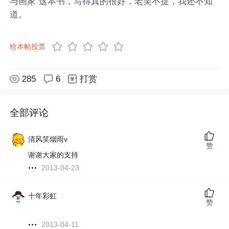
与画家”这本书，写得真的很好，老吴不提，我还不知
道。
给本帖投票
285
6
打赏
全部评论
清风笑烟雨v
赞
谢谢大家的支持
2013-04-23
十年彩虹
赞
2013-04-11