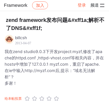
Framework
登录
频道
加入
帖子详情
社区
Framework
zend framework发布问题&#xff1a;解析不
了DNS&#xff1f;
billcsh
2013-04-07
我在zend studio9.0.3下开发project:myzf,修改了apa
che的httpd.conf ,httpd-vhost.conf等相关内容，并在
hosts中增加了127.0.0.1 myzf.com，重启了apache.
在ie中输入http://myzf.com后,提示：“域名无法解
析”？
多谢！
给本帖投票