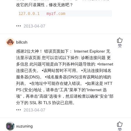
改它的只读属性，修改无效吧？
127
.0
.0
.1
myzf
.com
2013-04-07
billcsh
赞
感谢2位大神！ 错误页面如下： Internet Explorer 无
法显示该页面 您可以尝试以下操作: 诊断连接问题 更
多信息 此问题可能是由下列各种问题导致的: •Internet
连接已丢失。 •该网站暂时不可用。 •无法连接到域名
服务器(DNS)。 •域名服务器(DNS)没有该网站的域的
列表。 •在地址中可能存在键入错误。 •如果这是 HTT
PS (安全)地址，请单击“工具”菜单下的“Internet 选
项”，再单击“高级”选项卡，然后请检查以确保“安全”部
分下的 SSL 和 TLS 协议已启用。
2013-04-07
xuzuning
赞