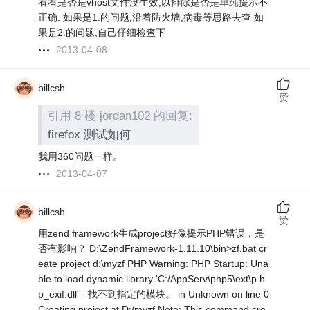
看看是否是vhost文件没生效,以排除是否是单纯提示不
正确. 如果是1.的问题,沿着防火墙,病毒等思路去查 如
果是2.的问题,自己仔细检查下
2013-04-08
billcsh
赞
引用 8 楼 jordan102 的回复:
firefox 测试如何
我用360问题一样。
2013-04-07
billcsh
赞
用zend framework生成project好像提示PHP错误，是
否有影响？ D:\ZendFramework-1.11.10\bin>zf.bat cr
eate project d:\myzf PHP Warning: PHP Startup: Una
ble to load dynamic library 'C:/AppServ\php5\ext\p h
p_exif.dll' - 找不到指定的模块。 in Unknown on line 0
Creating project at D:/myzf Note: This command cre