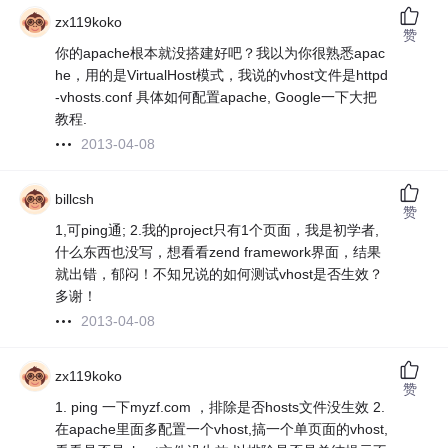
zx119koko
赞
你的apache根本就没搭建好吧？我以为你很熟悉apac
he，用的是VirtualHost模式，我说的vhost文件是httpd
-vhosts.conf 具体如何配置apache, Google一下大把
教程.
2013-04-08
billcsh
赞
1,可ping通; 2.我的project只有1个页面，我是初学者,
什么东西也没写，想看看zend framework界面，结果
就出错，郁闷！不知兄说的如何测试vhost是否生效？
多谢！
2013-04-08
zx119koko
赞
1. ping 一下myzf.com ，排除是否hosts文件没生效 2.
在apache里面多配置一个vhost,搞一个单页面的vhost,