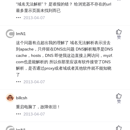
“域名无法解析”？ 是谁报的错？ 给浏览器不存在的url
最多显示页面未找到而已
2013-04-07
ImN1
赞
这个问题有点超出我的理解了 域名无法解析表示没去
到apache，只停留在DNS出问题 DNS解析顺序是DNS
cache，hosts，DNS 即使我这边直接上网访问，myzf.
com也是能解析的 所以你那里应该有软件接管了DNS
解析，是否通过proxy或者域或者其他软件就不能知晓
了
2013-04-07
billcsh
赞
重启电脑了，故障依旧！
2013-04-07
ImN1