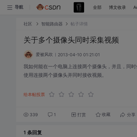
全部
博文收录
A
导航
社区
智能路由器
帖子详情
关于多个摄像头同时采集视频
2013-04-10 01:21:01
爱被风吹
我如何能在一个电脑上连接两个摄像头，并且，同时使
使用连接两个摄像头并同时接收视频。
给本帖投票
339
1
打赏
分享
收藏
1 条
回复