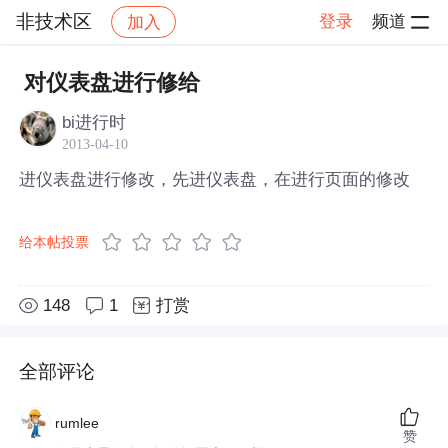
非技术区
登录
频道
加入
帖子详情
社区
非技术区
对仪表盘进行修给
bi进行时
2013-04-10
进仪表盘进行修改，先进仪表盘，在进行页面的修改
给本帖投票
148
1
打赏
全部评论
rumlee
赞