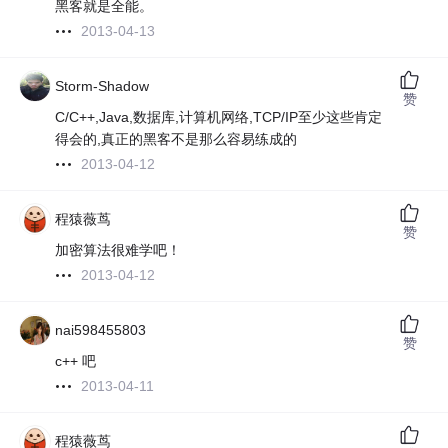
黑客就是全能。
2013-04-13
Storm-Shadow
赞
C/C++,Java,数据库,计算机网络,TCP/IP至少这些肯定
得会的,真正的黑客不是那么容易练成的
2013-04-12
程猿薇茑
赞
加密算法很难学吧！
2013-04-12
nai598455803
赞
c++ 吧
2013-04-11
程猿薇茑