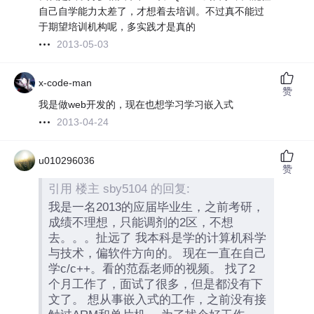
自己自学能力太差了，才想着去培训。不过真不能过
于期望培训机构呢，多实践才是真的
2013-05-03
x-code-man
赞
我是做web开发的，现在也想学习学习嵌入式
2013-04-24
u010296036
赞
引用 楼主 sby5104 的回复:
我是一名2013的应届毕业生，之前考研，
成绩不理想，只能调剂的2区，不想
去。。。扯远了 我本科是学的计算机科学
与技术，偏软件方向的。 现在一直在自己
学c/c++。看的范磊老师的视频。 找了2
个月工作了，面试了很多，但是都没有下
文了。 想从事嵌入式的工作，之前没有接