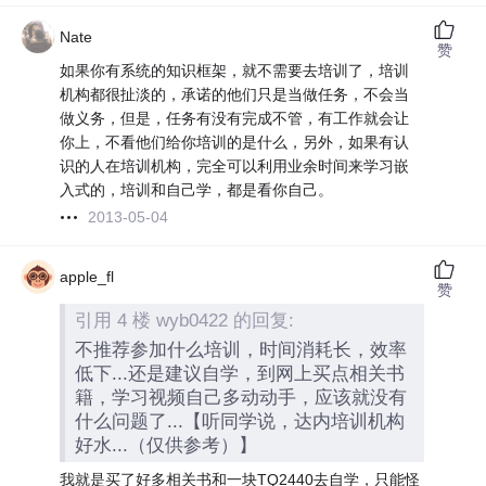
Nate
赞
如果你有系统的知识框架，就不需要去培训了，培训
机构都很扯淡的，承诺的他们只是当做任务，不会当
做义务，但是，任务有没有完成不管，有工作就会让
你上，不看他们给你培训的是什么，另外，如果有认
识的人在培训机构，完全可以利用业余时间来学习嵌
入式的，培训和自己学，都是看你自己。
2013-05-04
apple_fl
赞
引用 4 楼 wyb0422 的回复:
不推荐参加什么培训，时间消耗长，效率
低下...还是建议自学，到网上买点相关书
籍，学习视频自己多动动手，应该就没有
什么问题了...【听同学说，达内培训机构
好水...（仅供参考）】
我就是买了好多相关书和一块TQ2440去自学，只能怪