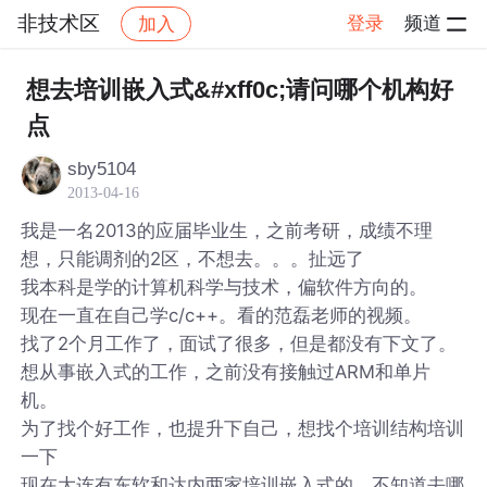
非技术区
登录
频道
加入
帖子详情
社区
非技术区
想去培训嵌入式&#xff0c;请问哪个机构好
点
sby5104
2013-04-16
我是一名2013的应届毕业生，之前考研，成绩不理
想，只能调剂的2区，不想去。。。扯远了
我本科是学的计算机科学与技术，偏软件方向的。
现在一直在自己学c/c++。看的范磊老师的视频。
找了2个月工作了，面试了很多，但是都没有下文了。
想从事嵌入式的工作，之前没有接触过ARM和单片
机。
为了找个好工作，也提升下自己，想找个培训结构培训
一下
现在大连有东软和达内两家培训嵌入式的，不知道去哪