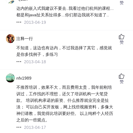
赞
达内的嵌入式我建议不要去..我看过他们杭州的课程...
都是和java扯关系扯得多...你们那边我就不知道了..
2013-04-19
注释一行
赞
不知道，这边也有达内，不过我选择了其它，感觉就
是你多找例子，多练习
2013-04-18
nfx1989
赞
不推荐培训，效果不大，而且费用太贵，我年前刚培
训过，工作找的不理想，还欠了培训机构一大笔贷
款。 培训机构承诺的薪资、什么推荐就业完全是扯
淡； 可以自己买开发板，网上找些视频资料，多像大
神们请教，我觉得比培训要好些。 以上纯粹个人经历
之后的一些观点。
2013-04-17