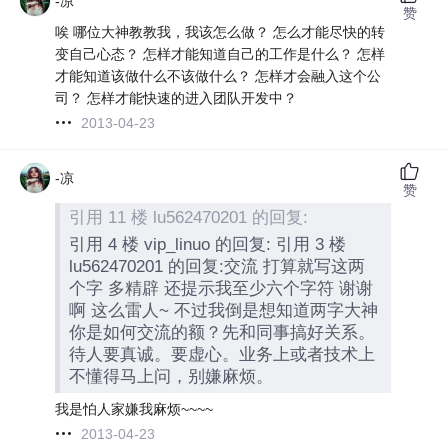
-凉
赞
唉 哪位大神教教我，我该怎么做？ 怎么才能尽快的转
变自己心态？ 怎样才能知道自己的工作是什么？ 怎样
才能知道该做什么不该做什么？ 怎样才会融入这个公
司？ 怎样才能快速的进入团队开发中？
2013-04-23
-凉
赞
引用 11 楼 lu562470201 的回复:
引用 4 楼 vip_linuo 的回复: 引用 3 楼
lu562470201 的回复:交流 打算就写这两
个字 多精辟 还提示我至少六个字符 谢谢
啊 这么雷人~ 不过我倒是想知道两字大神
你是如何交流的额？先和同事搞好关系。
待人要真诚。要虚心。业务上或者技术上
不懂得马上问，别嫌麻烦。
我是怕人家嫌我麻烦~~~~
2013-04-23