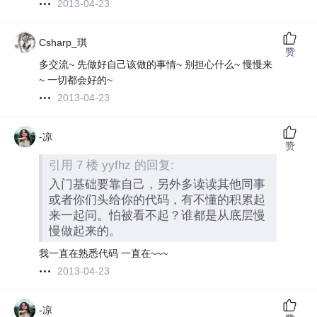
2013-04-23
Csharp_琪
赞
多交流~ 先做好自己该做的事情~ 别担心什么~ 慢慢来
~ 一切都会好的~
2013-04-23
-凉
赞
引用 7 楼 yyfhz 的回复:
入门基础要靠自己，另外多读读其他同事
或者你们头给你的代码，有不懂的积累起
来一起问。怕被看不起？谁都是从底层慢
慢做起来的。
我一直在熟悉代码 一直在~~~
2013-04-23
-凉