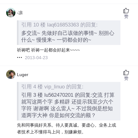
-凉
赞
引用 10 楼 laq616853363 的回复:
多交流~ 先做好自己该做的事情~ 别担心
什么~ 慢慢来~ 一切都会好的~
祈祷吧 祈祷一起都会好起来~~~~
2013-04-23
Luger
赞
引用 4 楼 vip_linuo 的回复:
引用 3 楼 lu562470201 的回复:交流 打算
就写这两个字 多精辟 还提示我至少六个
字符 谢谢啊 这么雷人~ 不过我倒是想知
道两字大神 你是如何交流的额？
先和同事搞好关系。待人要真诚。要虚心。业务上或
者技术上不懂得马上问，别嫌麻烦。