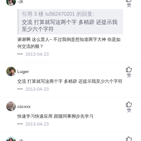
-凉
赞
引用 3 楼 lu562470201 的回复:
交流 打算就写这两个字 多精辟 还提示我
至少六个字符
谢谢啊 这么雷人~ 不过我倒是想知道两字大神 你是如
何交流的额？
2013-04-23
Luger
赞
交流 打算就写这两个字 多精辟 还提示我至少六个字符
2013-04-23
cscxxx
赞
快速学习快速应用 跟随同事脚步先学习
2013-04-23