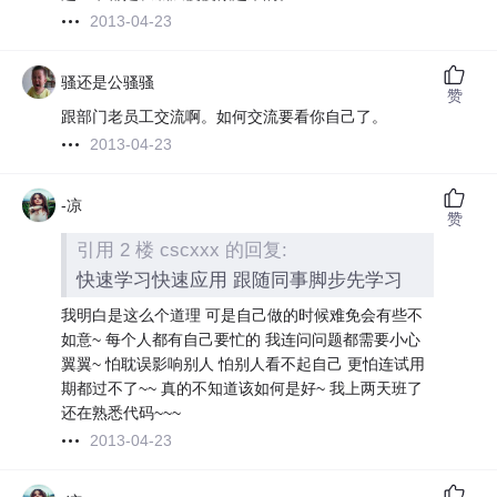
2013-04-23
骚还是公骚骚
赞
跟部门老员工交流啊。如何交流要看你自己了。
2013-04-23
-凉
赞
引用 2 楼 cscxxx 的回复:
快速学习快速应用 跟随同事脚步先学习
我明白是这么个道理 可是自己做的时候难免会有些不
如意~ 每个人都有自己要忙的 我连问问题都需要小心
翼翼~ 怕耽误影响别人 怕别人看不起自己 更怕连试用
期都过不了~~ 真的不知道该如何是好~ 我上两天班了
还在熟悉代码~~~
2013-04-23