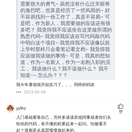
需要很大的勇气~ 虽然没有什么过关斩将
的激烈吧，也算是经历了一些风雨的~ 好
不容易找到一份工作了，真是不容易~ 可
是吧，作为新人，我需要做的应该还有很
多吧？ 我觉得我不应该坐在这里做所谓的
熟悉代码~ 我觉得我应该在写代码敲代码
中明白这个项目~ 我觉得我不应该像以前
上学时那样只会看笔记看文档~ 我觉得我
应该做我该做的事情~ 可是，我真的想知
道，作为一名新人，作为一名刚入职的员
工， 我该做什么？我不该做什么？ 我不
知道~~ 怎么办？？？
我今年暑假就开始实习了。。。同样的码农
2013-05-08
yyfhz
赞
入门基础要靠自己，另外多读读其他同事或者你们头
给你的代码，有不懂的积累起来一起问。怕被看不
起？谁都是从底层慢慢做起来的。