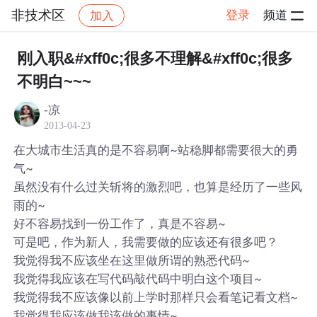
非技术区
登录
频道
加入
帖子详情
社区
非技术区
刚入职&#xff0c;很多不理解&#xff0c;很多
不明白~~~
-凉
2013-04-23
在大城市生活真的是不容易啊~站稳脚都需要很大的勇
气~
虽然没有什么过关斩将的激烈吧，也算是经历了一些风
雨的~
好不容易找到一份工作了，真是不容易~
可是吧，作为新人，我需要做的应该还有很多吧？
我觉得我不应该坐在这里做所谓的熟悉代码~
我觉得我应该在写代码敲代码中明白这个项目~
我觉得我不应该像以前上学时那样只会看笔记看文档~
我觉得我应该做我该做的事情~