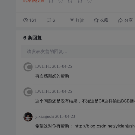
给本帖投票
161
6
打赏
分享
收藏
6 条
回复
请发表友善的回复…
LWLIFE
2013-04-25
再次感谢妖的帮助
LWLIFE
2013-04-25
这个问题还是没有结果，不知道是C#这样输出BCB
yixianjushi
2013-04-23
希望这对你有帮助： http://blog.csdn.net/yixianjushi/a