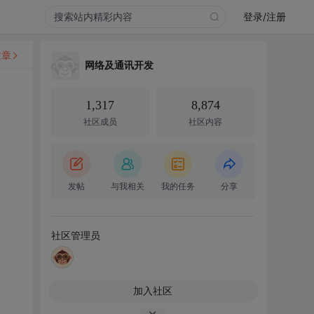
登录/注册
文章
网络及通讯开发
1,317
8,874
社区成员
社区内容
发帖
与我相关
我的任务
分享
社区管理员
加入社区