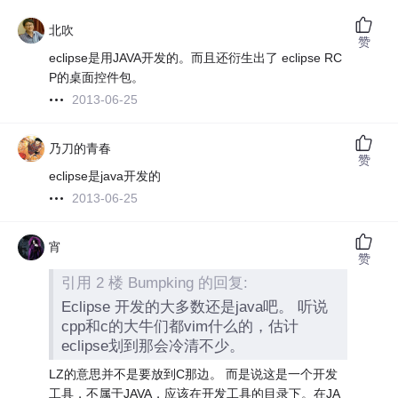
北吹
赞
eclipse是用JAVA开发的。而且还衍生出了 eclipse RC
P的桌面控件包。
2013-06-25
乃刀的青春
赞
eclipse是java开发的
2013-06-25
宵
赞
引用 2 楼 Bumpking 的回复:
Eclipse 开发的大多数还是java吧。 听说
cpp和c的大牛们都vim什么的，估计
eclipse划到那会冷清不少。
LZ的意思并不是要放到C那边。 而是说这是一个开发
工具，不属于JAVA，应该在开发工具的目录下。在JA