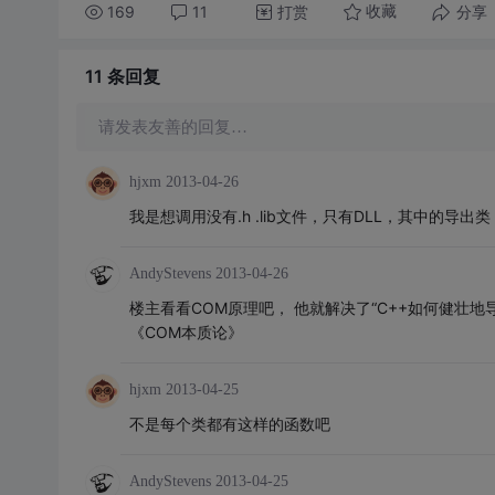
169
11
打赏
分享
收藏
11 条
回复
请发表友善的回复…
hjxm
2013-04-26
我是想调用没有.h .lib文件，只有DLL，其中的导出
AndyStevens
2013-04-26
楼主看看COM原理吧， 他就解决了“C++如何健壮地
《COM本质论》
hjxm
2013-04-25
不是每个类都有这样的函数吧
AndyStevens
2013-04-25