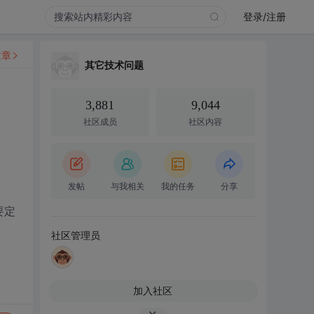
登录/注册
文章
其它技术问题
3,881
9,044
社区成员
社区内容
发帖
与我相关
我的任务
分享
要定
社区管理员
加入社区