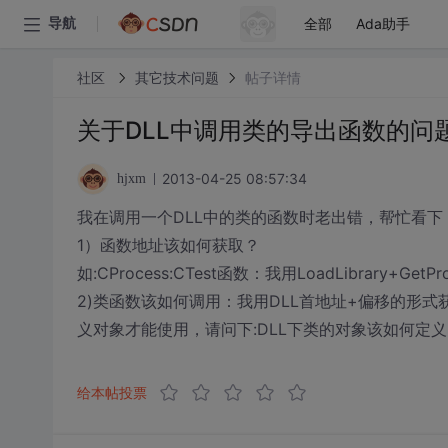
全部
Ada助手
导航
社区
其它技术问题
帖子详情
关于DLL中调用类的导出函数的问
2013-04-25 08:57:34
hjxm
我在调用一个DLL中的类的函数时老出错，帮忙看下
1）函数地址该如何获取？
如:CProcess:CTest函数：我用LoadLibrary+
2)类函数该如何调用：我用DLL首地址+偏移的形
义对象才能使用，请问下:DLL下类的对象该如何定
给本帖投票