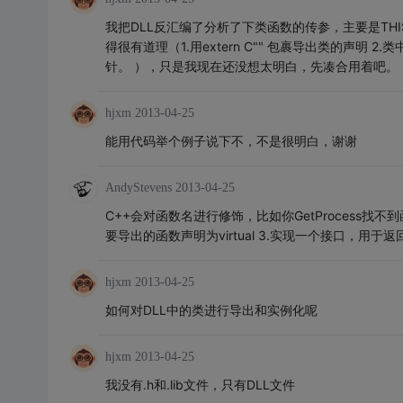
我把DLL反汇编了分析了下类函数的传参，主要是TH
得很有道理（1.用extern C"" 包裹导出类的声明 
针。 ），只是我现在还没想太明白，先凑合用着吧。
hjxm
2013-04-25
能用代码举个例子说下不，不是很明白，谢谢
AndyStevens
2013-04-25
C++会对函数名进行修饰，比如你GetProcess找不到函
要导出的函数声明为virtual 3.实现一个接口，用于
hjxm
2013-04-25
如何对DLL中的类进行导出和实例化呢
hjxm
2013-04-25
我没有.h和.lib文件，只有DLL文件