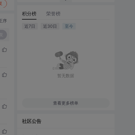
复
积分榜
荣誉榜
正序
近7日
近30日
至今
复
暂无数据
》
查看更多榜单
社区公告