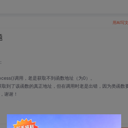
用AI写
题
：
GetProcess()调用，老是获取不到函数地址（为0）。
式获取到了该函数的真正地址，但在调用时老是出错，因为类函数
义，谢谢！