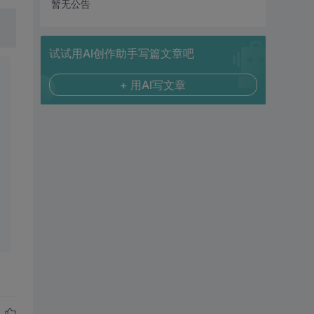
暂无公告
试试用AI创作助手写篇文章吧
+ 用AI写文章