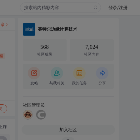
登录/注册
文章
英特尔边缘计算技术
568
7,024
社区成员
社区内容
精
发帖
与我相关
我的任务
分享
社区管理员
复
正序
加入社区