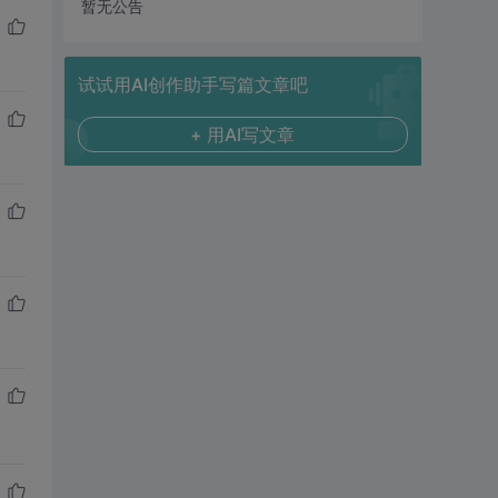
暂无公告
试试用AI创作助手写篇文章吧
+ 用AI写文章