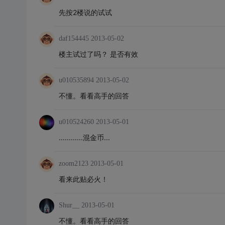
先按2楼说的试试
daf154445
2013-05-02
楼主试过了吗？ 是否有效
u010535894
2013-05-02
不懂。看看高手的回答
u010524260
2013-05-01
............混金币...
zoom2123
2013-05-01
看来此贴必火！
Shur__
2013-05-01
不懂。看看高手的回答