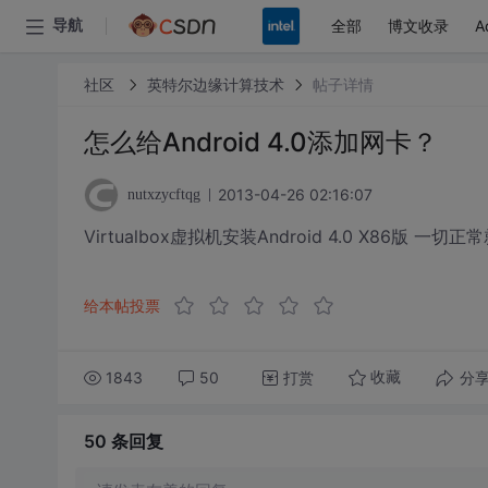
全部
博文收录
A
导航
社区
英特尔边缘计算技术
帖子详情
怎么给Android 4.0添加网卡？
2013-04-26 02:16:07
nutxzycftqg
Virtualbox虚拟机安装Android 4.0 X86版 
给本帖投票
1843
50
打赏
分
收藏
50 条
回复