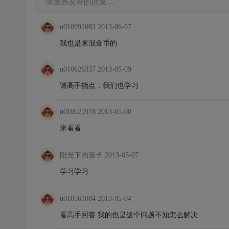
请发表友善的回复…
u010991083
2013-06-07
我也是来混金币的
u010626337
2013-05-09
请高手指点，我们也学习
u010621978
2013-05-08
来看看
阳光下的孩子
2013-05-07
学习学习
u010561084
2013-05-04
看高手回答 我的也是这个问题不知怎么解决