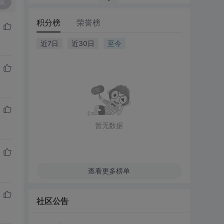
复
积分榜
荣誉榜
近7日
近30日
至今
暂无数据
查看更多榜单
社区公告