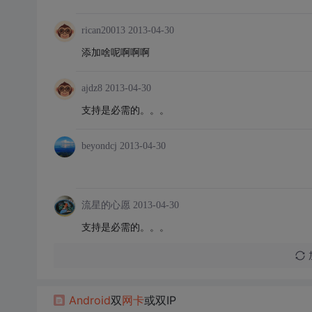
rican20013
2013-04-30
添加啥呢啊啊啊
ajdz8
2013-04-30
支持是必需的。。。
beyondcj
2013-04-30
流星的心愿
2013-04-30
支持是必需的。。。
Android
双
网卡
或双IP