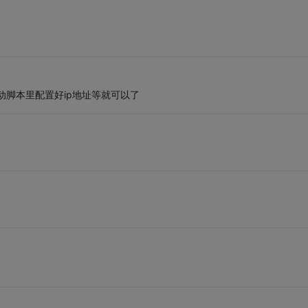
动脚本里配置好ip地址等就可以了