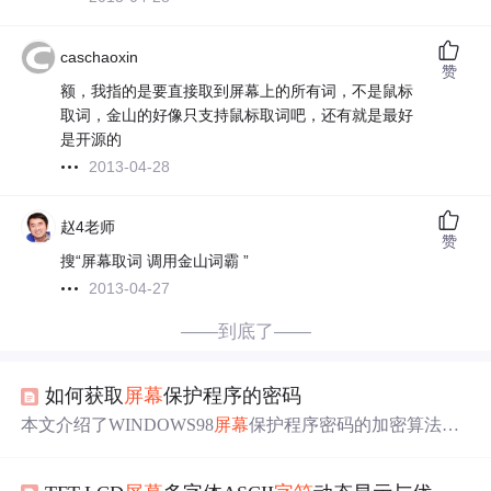
caschaoxin
赞
额，我指的是要直接取到屏幕上的所有词，不是鼠标
取词，金山的好像只支持鼠标取词吧，还有就是最好
是开源的
2013-04-28
赵4老师
赞
搜“屏幕取词 调用金山词霸 ”
2013-04-27
——到底了——
如何获取
屏幕
保护程序的密码
本文介绍了WINDOWS98
屏幕
保护程序密码的加密算法，
包括将明文小写字母转大写，与固定密钥异或等步骤，还
说明了获取密钥的
方法
。同时提到可用VB6程序提取屏保