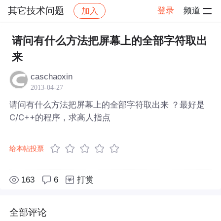
其它技术问题
登录
频道
加入
帖子详情
社区
其它技术问题
请问有什么方法把屏幕上的全部字符取出
来
caschaoxin
2013-04-27
请问有什么方法把屏幕上的全部字符取出来 ？最好是
C/C++的程序，求高人指点
给本帖投票
163
6
打赏
全部评论