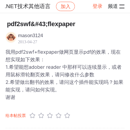
.NET技术其他语言
登录
频道
加入
帖子详情
社区
.NET技术其他语言
pdf2swf&#43;flexpaper
mason3124
2013-04-27
我用pdf2swf+flexpaper做网页显示pdf的效果，现在
想实现如下效果：
1.希望能想adober reader 中那样可以连续显示，或者
用鼠标滑轮翻页效果，请问修改什么参数
2.希望做出翻书的效果，请问这个插件能实现吗？如果
能实现，请问如何实现。
谢谢
给本帖投票