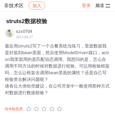
非技术区
登录
频道
加入
帖子详情
社区
非技术区
struts2数据校验
szx0704
2013-04-27
最近用struts2写了一个点餐系统当练习，里面数据我
是封装到bean里面，然后使用ModelDriven接口，acti
on我里面用的是匹配动态调用。我想问的是，怎么在
调用不同方法的时候对数据进行校验。可以用检验框架
吗，怎么让框架去调用bean里面的属性？还是自己写
校验类去解决问题呢？
请各位大侠给些建议，在公司开发中一般使用那种方式
对数据进行数据校验？
给本帖投票