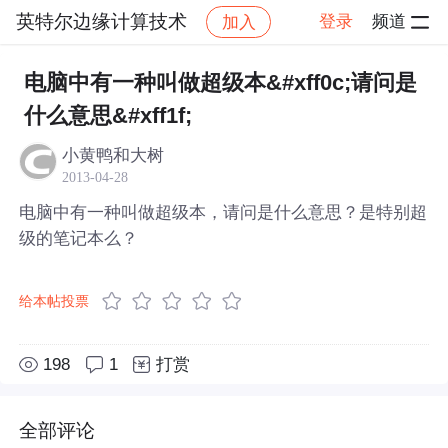
英特尔边缘计算技术
登录
频道
加入
帖子详情
社区
英特尔边缘计算技术
电脑中有一种叫做超级本&#xff0c;请问是
什么意思&#xff1f;
小黄鸭和大树
2013-04-28
电脑中有一种叫做超级本，请问是什么意思？是特别超
级的笔记本么？
给本帖投票
198
1
打赏
全部评论