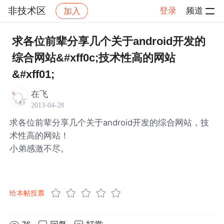
非技术区
登录
频道
加入
帖子详情
社区
非技术区
求各位前辈分享几个关于android开发的
综合网站&#xff0c;技术性高的网站
&#xff01;
在飞
2013-04-28
求各位前辈分享几个关于android开发的综合网站，技
术性高的网站！
小弟感激不尽。
给本帖投票