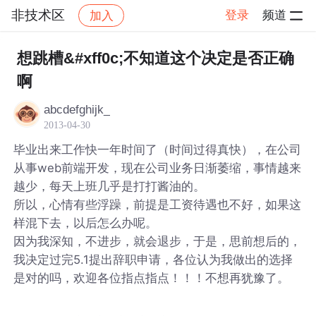
非技术区
登录
频道
加入
帖子详情
社区
非技术区
想跳槽&#xff0c;不知道这个决定是否正确
啊
abcdefghijk_
2013-04-30
毕业出来工作快一年时间了（时间过得真快），在公司
从事web前端开发，现在公司业务日渐萎缩，事情越来
越少，每天上班几乎是打打酱油的。
所以，心情有些浮躁，前提是工资待遇也不好，如果这
样混下去，以后怎么办呢。
因为我深知，不进步，就会退步，于是，思前想后的，
我决定过完5.1提出辞职申请，各位认为我做出的选择
是对的吗，欢迎各位指点指点！！！不想再犹豫了。