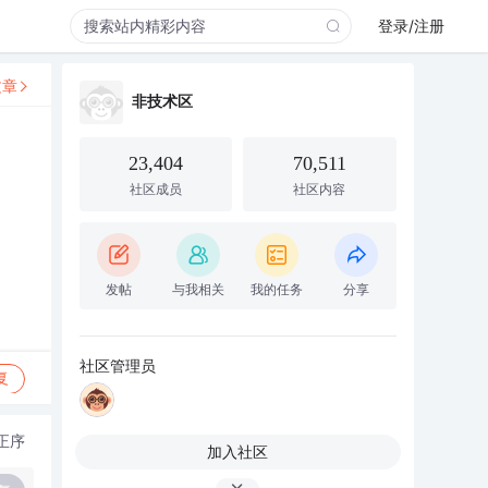
登录/注册
文章
非技术区
23,404
70,511
社区成员
社区内容
发帖
与我相关
我的任务
分享
社区管理员
复
正序
加入社区