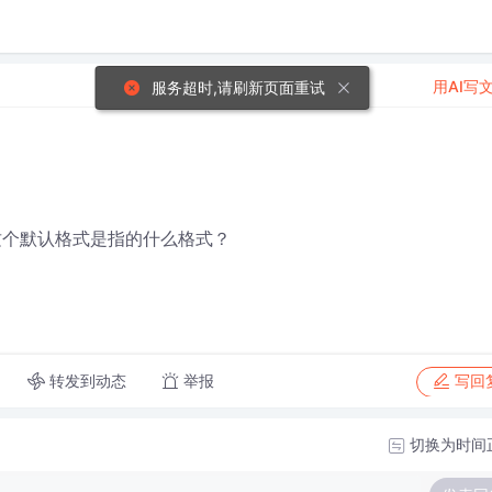
用AI写
服务超时,请刷新页面重试
lt ，这个默认格式是指的什么格式？
转发到动态
举报
写回
切换为时间