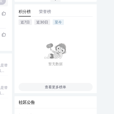
复
积分榜
荣誉榜
近7日
近30日
至今
暂无数据
就是替
以
查看更多榜单
就是替
以
社区公告