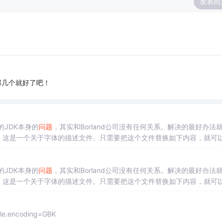
发表回
那几个就好了吧！
的JDK本身的
问题
，其实和Borland公司没有任何关系。解决的最好办法
erties.zh文件。这是一个关于字体的描述文件。只需要把这个文件替换如下内容，就可
的JDK本身的
问题
，其实和Borland公司没有任何关系。解决的最好办法
erties.zh文件。这是一个关于字体的描述文件。只需要把这个文件替换如下内容，就可
e.encoding=GBK