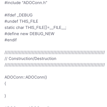
#include "ADOConn.h"
#ifdef _DEBUG
#undef THIS_FILE
static char THIS_FILE[]=__FILE__;
#define new DEBUG_NEW
#endif
//////////////////////////////////////////////////////////////////////
// Construction/Destruction
//////////////////////////////////////////////////////////////////////
ADOConn::ADOConn()
{
}