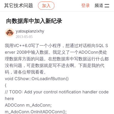
其它技术问题
登录
频道
加入
帖子详情
社区
其它技术问题
向数据库中加入新纪录
yatoupianzixhy
2013-05-05
我用VC++6.0写了一个小程序，想通过对话框向SQL S
erver 2008中输入数据。我定义了一个ADOConn类处
理数据库方面的问题。在想数据库中写数据运行什么都
没有问题，可是数据就是写不进去啊。下面是我的代
码，请各位帮我看看。
void CShow::OnLoadinfButton()
{
// TODO: Add your control notification handler code
here
ADOConn m_AdoConn;
m_AdoConn.OnInitADOConn();