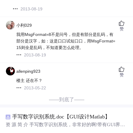
2013-08-19
小利029
赞
我用MsgFormat=8不是问号，但是有部分是乱码，有
部分是汉字，如：这是口口试短口口，用MsgFormat=
15则全是乱码，不知道要怎么处理。
2013-08-19
allenping923
赞
楼主 还在不？
2013-05-22
——到底了——
手写数字识别系统.doc【GUI设计Matlab】
资 源 简 介 手写数字识别系统，非常好的啊!带有GUI界
面，使用方便! 详 情 说 明 用这个手写数字识别系统，你可