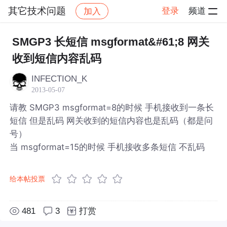
其它技术问题
登录
频道
加入
帖子详情
社区
其它技术问题
SMGP3 长短信 msgformat&#61;8 网关
收到短信内容乱码
INFECTION_K
2013-05-07
请教 SMGP3 msgformat=8的时候 手机接收到一条长
短信 但是乱码 网关收到的短信内容也是乱码（都是问
号）
当 msgformat=15的时候 手机接收多条短信 不乱码
给本帖投票
481
3
打赏