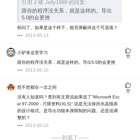
引用 2 楼 Jelly1989 的回复:
跟你的程序没关系，就是这样的。导出
5.0的会更挫
郁闷了。如果是这个样子，能否屏蔽掉这个可选项？
2013-05-13
小驴来这里学习
赞
跟你的程序没关系，就是这样的。导出5.0的会更挫
2013-05-10
想不想都在一念之间
赞
没有人知道吗？查到有文章说如果选了"Microsoft Exc
el 97-2000 - 只限资料(XLS)" 说是无法保持水晶报表
的设计格式。是导出功能本身限制的问题。还是说调
整的？
2013-05-10
——到底了——