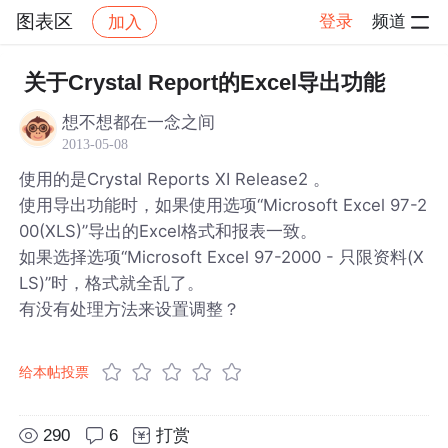
图表区
登录
频道
加入
帖子详情
社区
图表区
关于Crystal Report的Excel导出功能
想不想都在一念之间
2013-05-08
使用的是Crystal Reports XI Release2 。
使用导出功能时，如果使用选项“Microsoft Excel 97-2
00(XLS)”导出的Excel格式和报表一致。
如果选择选项“Microsoft Excel 97-2000 - 只限资料(X
LS)”时，格式就全乱了。
有没有处理方法来设置调整？
给本帖投票
290
6
打赏