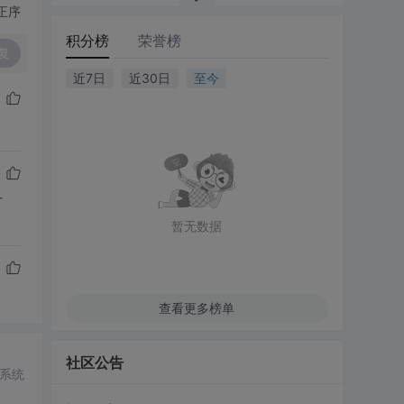
正序
积分榜
荣誉榜
复
近7日
近30日
至今
方
暂无数据
查看更多榜单
社区公告
系统