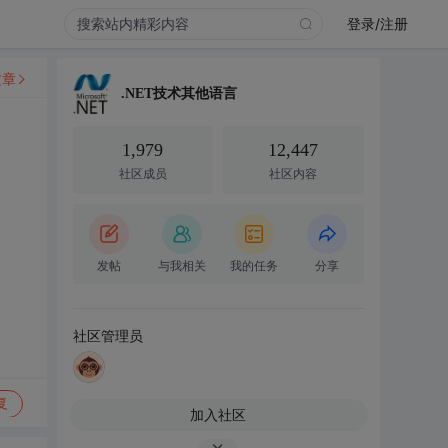
登录/注册
文章
.NET技术其他语言
1,979
12,447
社区成员
社区内容
发帖
与我相关
我的任务
分享
社区管理员
复
加入社区