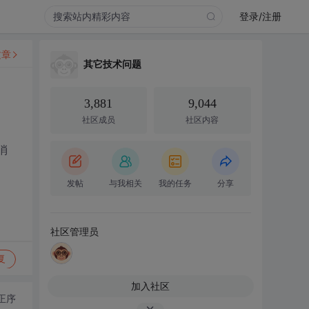
登录/注册
文章
其它技术问题
3,881
9,044
社区成员
社区内容
消
发帖
与我相关
我的任务
分享
社区管理员
复
加入社区
正序