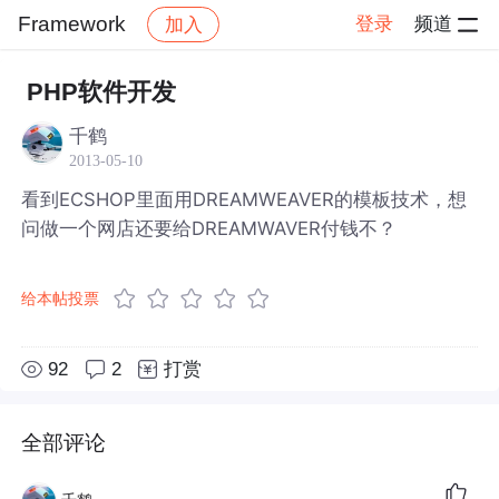
Framework
登录
频道
加入
帖子详情
社区
Framework
PHP软件开发
千鹤
2013-05-10
看到ECSHOP里面用DREAMWEAVER的模板技术，想
问做一个网店还要给DREAMWAVER付钱不？
给本帖投票
92
2
打赏
全部评论