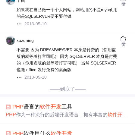
千鹤
赞
如果我在自己做一个个人网站，网站用的不是mysql,用
的是SQLSERVER要不要付钱
2013-05-10
xuzuning
赞
不需要 因为 DREAMWEAVER 本身是付费的（你用盗
版的就等着打官司吧） 因为 SQLSERVER 本身是付费
的（你用盗版的就等着打官司吧） 当然 SQLSERVER
也随 office 发行免费的桌面版
2013-05-10
——到底了——
PHP
语言的
软件开发
工具
PHP
作为一种流行的后端开发语言，拥有丰富的
软件开发
工具可以支持开发者进行高效的开发工作。无论是选择合
适的IDE，还是使用功能强大的框架，亦或是依赖调试、
PHP
软件用什么
软件开发
版本控制、包管理和测试工具，都是为了提升开发效率和