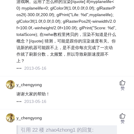
游戏啊。运用了怎么样的渲染[/quote] if(myplanelife<
0) myplanelife=0; glColor3f(1.0f,0.0f,0.0f); glRasterP
os2f(-300.0f,200.0f); glPrint("Life: %d",myplanelife);
glColor3f(1.0f,0.0f,0.0f); glRasterPos2f(-winwidth/2.0
f+100.0f,-winheight/2.0f+100.0f); glPrint("Score: %d",
totalScore); 在nehe教程里拷贝的，渲染不知道是什么
概念？[/quote] 猜测，可能是跟你的渲染速度有关。你
说新的机器可能跟不上，是不是你每次完成了一次动
作就了刷新分数，太频繁，所以导致刷新速度跟不
上？
2013-05-16
y_chengyong
赞
谢谢大家的帮助！
2013-05-16
y_chengyong
赞
引用 22 楼 zhao4zhong1 的回复: