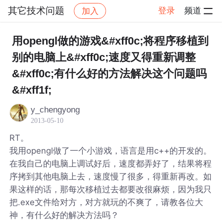
其它技术问题
登录
频道
加入
帖子详情
社区
其它技术问题
用opengl做的游戏&#xff0c;将程序移植到
别的电脑上&#xff0c;速度又得重新调整
&#xff0c;有什么好的方法解决这个问题吗
&#xff1f;
y_chengyong
2013-05-10
RT。
我用opengl做了一个小游戏，语言是用c++的开发的。
在我自己的电脑上调试好后，速度都弄好了，结果将程
序拷到其他电脑上去，速度慢了很多，得重新再改。如
果这样的话，那每次移植过去都要改很麻烦，因为我只
把.exe文件给对方，对方就玩的不爽了，请教各位大
神，有什么好的解决方法吗？