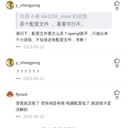
y_chengyong
赞
引用 4 楼 lile1234_show 的回复:
弄个配置文件 ， 看看可行不。
请问下，配置文件要怎么弄？opengl新手，只做出来
个小游戏，不知道还有配置文件，求教！
2013-05-12
y_chengyong
赞
？？？？？？
2013-05-11
flyrack
赞
变慢就没救了 变快倒是有救 电脑配置低了 跑游戏卡是
没解的
2013-05-10