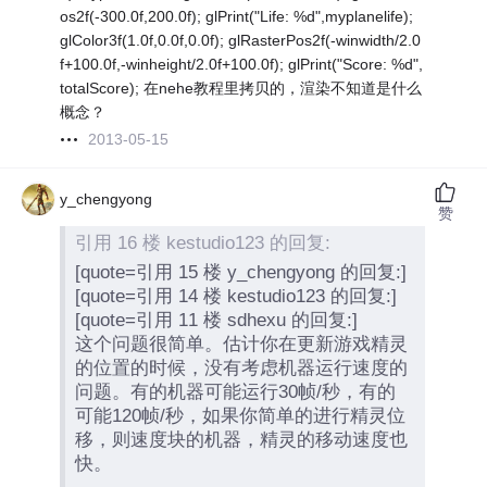
os2f(-300.0f,200.0f); glPrint("Life: %d",myplanelife);
glColor3f(1.0f,0.0f,0.0f); glRasterPos2f(-winwidth/2.0
f+100.0f,-winheight/2.0f+100.0f); glPrint("Score: %d",
totalScore); 在nehe教程里拷贝的，渲染不知道是什么
概念？
2013-05-15
y_chengyong
赞
引用 16 楼 kestudio123 的回复:
[quote=引用 15 楼 y_chengyong 的回复:]
[quote=引用 14 楼 kestudio123 的回复:]
[quote=引用 11 楼 sdhexu 的回复:]
这个问题很简单。估计你在更新游戏精灵
的位置的时候，没有考虑机器运行速度的
问题。有的机器可能运行30帧/秒，有的
可能120帧/秒，如果你简单的进行精灵位
移，则速度块的机器，精灵的移动速度也
快。