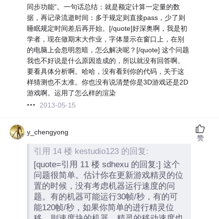
同步功能”。一句话总结：就是额定计算一定量的数
据，再记录流逝时间：多于规定则直接pass，少了则
睡眠规定时间差后再开始。[/quote]好深奥啊，我是初
学者，现在做期末大作业，字体显示在窗口上，在别
的电脑上会忽明忽暗，怎么解决呢？[/quote] 这个问题
我也不好说是什么原因造成的，所以就没有回答啊。
要看具体分析啊。哈哈，没有看到你的代码，关于这
样猜测也不太准。你也没有说清楚你是3D游戏还是2D
游戏啊。运用了怎么样的渲染
2013-05-15
y_chengyong
赞
引用 14 楼 kestudio123 的回复:
[quote=引用 11 楼 sdhexu 的回复:] 这个
问题很简单。估计你在更新游戏精灵的位
置的时候，没有考虑机器运行速度的问
题。有的机器可能运行30帧/秒，有的可
能120帧/秒，如果你简单的进行精灵位
移，则速度块的机器，精灵的移动速度也