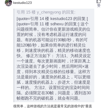
kestudio123
赞
引用 15 楼 y_chengyong 的回复:
[quote=引用 14 楼 kestudio123 的回复:]
[quote=引用 11 楼 sdhexu 的回复:] 这个
问题很简单。估计你在更新游戏精灵的位
置的时候，没有考虑机器运行速度的问
题。有的机器可能运行30帧/秒，有的可
能120帧/秒，如果你简单的进行精灵位
移，则速度块的机器，精灵的移动速度也
快。 修正方法如下： 方法1、为精灵设定
一个速度。每次更新画面时，计算距离上
次渲染逝去了多少时间，然后用时间×速
度，得到本次精灵位移的位移量。这样方
法是最好的，速度块的机器上，可以更细
腻，速度慢的机器上，步进大，但速度是
一样的。 方法2、设置恒定的渲染时间间
隔。必须限定在30帧，问题是，遇到连30
帧都跑不完的破机器，就会有问题。
很简单，这种游戏的方法就是最常见的游戏中的“垂直