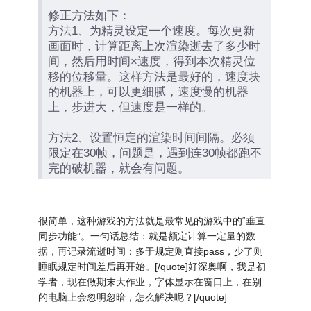
修正方法如下：
方法1、为精灵设定一个速度。每次更新
画面时，计算距离上次渲染逝去了多少时
间，然后用时间×速度，得到本次精灵位
移的位移量。这样方法是最好的，速度块
的机器上，可以更细腻，速度慢的机器
上，步进大，但速度是一样的。
方法2、设置恒定的渲染时间间隔。必须
限定在30帧，问题是，遇到连30帧都跑不
完的破机器，就会有问题。
很简单，这种游戏的方法就是最常见的游戏中的“垂直
同步功能”。一句话总结：就是额定计算一定量的数
据，再记录流逝时间：多于规定则直接pass，少了则
睡眠规定时间差后再开始。[/quote]好深奥啊，我是初
学者，现在做期末大作业，字体显示在窗口上，在别
的电脑上会忽明忽暗，怎么解决呢？[/quote]