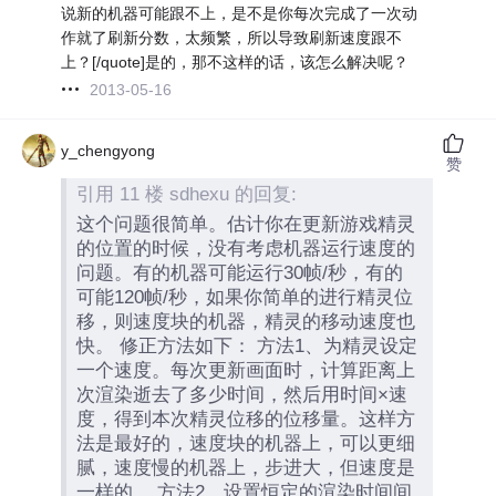
说新的机器可能跟不上，是不是你每次完成了一次动
作就了刷新分数，太频繁，所以导致刷新速度跟不
上？[/quote]是的，那不这样的话，该怎么解决呢？
2013-05-16
y_chengyong
赞
引用 11 楼 sdhexu 的回复:
这个问题很简单。估计你在更新游戏精灵
的位置的时候，没有考虑机器运行速度的
问题。有的机器可能运行30帧/秒，有的
可能120帧/秒，如果你简单的进行精灵位
移，则速度块的机器，精灵的移动速度也
快。 修正方法如下： 方法1、为精灵设定
一个速度。每次更新画面时，计算距离上
次渲染逝去了多少时间，然后用时间×速
度，得到本次精灵位移的位移量。这样方
法是最好的，速度块的机器上，可以更细
腻，速度慢的机器上，步进大，但速度是
一样的。 方法2、设置恒定的渲染时间间