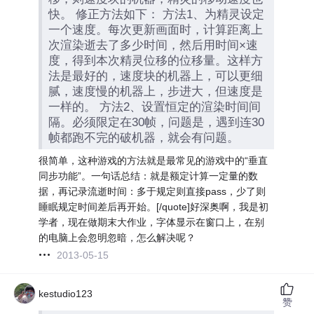
快。 修正方法如下： 方法1、为精灵设定
一个速度。每次更新画面时，计算距离上
次渲染逝去了多少时间，然后用时间×速
度，得到本次精灵位移的位移量。这样方
法是最好的，速度块的机器上，可以更细
腻，速度慢的机器上，步进大，但速度是
一样的。 方法2、设置恒定的渲染时间间
隔。必须限定在30帧，问题是，遇到连30
帧都跑不完的破机器，就会有问题。
很简单，这种游戏的方法就是最常见的游戏中的“垂直
同步功能”。一句话总结：就是额定计算一定量的数
据，再记录流逝时间：多于规定则直接pass，少了则
睡眠规定时间差后再开始。[/quote]好深奥啊，我是初
学者，现在做期末大作业，字体显示在窗口上，在别
的电脑上会忽明忽暗，怎么解决呢？
2013-05-15
kestudio123
赞