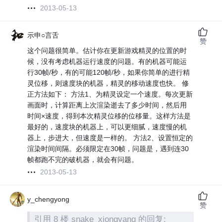
2013-05-13
示申○言舌
赞
这个问题很简单。估计你在更新游戏精灵的位置的时
候，没有考虑机器运行速度的问题。有的机器可能运
行30帧/秒，有的可能120帧/秒，如果你简单的进行精
灵位移，则速度块的机器，精灵的移动速度也快。 修
正方法如下： 方法1、为精灵设定一个速度。每次更新
画面时，计算距离上次渲染逝去了多少时间，然后用
时间×速度，得到本次精灵位移的位移量。这样方法是
最好的，速度块的机器上，可以更细腻，速度慢的机
器上，步进大，但速度是一样的。 方法2、设置恒定的
渲染时间间隔。必须限定在30帧，问题是，遇到连30
帧都跑不完的破机器，就会有问题。
2013-05-13
y_chengyong
赞
引用 8 楼 snake_xiongyang 的回复: