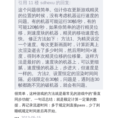
引用 11 楼 sdhexu 的回复:
这个问题很简单。估计你在更新游戏精灵
的位置的时候，没有考虑机器运行速度的
问题。有的机器可能运行30帧/秒，有的
可能120帧/秒，如果你简单的进行精灵位
移，则速度块的机器，精灵的移动速度也
快。 修正方法如下： 方法1、为精灵设定
一个速度。每次更新画面时，计算距离上
次渲染逝去了多少时间，然后用时间×速
度，得到本次精灵位移的位移量。这样方
法是最好的，速度块的机器上，可以更细
腻，速度慢的机器上，步进大，但速度是
一样的。 方法2、设置恒定的渲染时间间
隔。必须限定在30帧，问题是，遇到连30
帧都跑不完的破机器，就会有问题。
很简单，这种游戏的方法就是最常见的游戏中的“垂直
同步功能”。一句话总结：就是额定计算一定量的数
据，再记录流逝时间：多于规定则直接pass，少了则
睡眠规定时间差后再开始。
2013-05-15