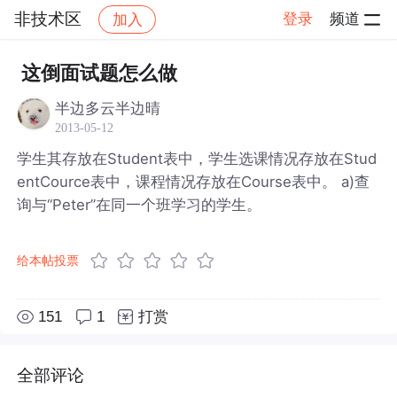
非技术区
登录
频道
加入
帖子详情
社区
非技术区
这倒面试题怎么做
半边多云半边晴
2013-05-12
学生其存放在Student表中，学生选课情况存放在Stud
entCource表中，课程情况存放在Course表中。 a)查
询与“Peter”在同一个班学习的学生。
给本帖投票
151
1
打赏
全部评论