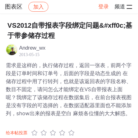
图表区
登录
频道
加入
帖子详情
社区
图表区
VS2012自带报表字段绑定问题&#xff0c;基
于带参储存过程
Andrew_wx
2013-05-15
需求是这样的，执行储存过程，返回一张表，前两个字
段是订单时间和订单号，后面的字段是动态生成的 在
储存过程中用了行转列，也就是该返回表的字段名称、
数目不固定，请问怎么才能绑定在VS自带报表上面
呢？我绑定了该储存过程在数据集后，在前台报表视图
是没有字段的可选择的，在数据适配器里面也不能添加
列，show出来的报表是空白 麻烦各位懂的大大解惑。
给本帖投票