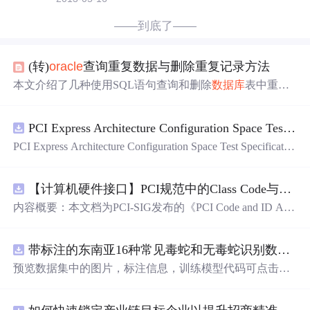
——到底了——
(转)
oracle
查询重复数据与删除重复记录方法
本文介绍了几种使用SQL语句查询和删除
数据库
表中重复
记录的方法，包括基于rowid、group by和distinct关键字的
不同策略，适用于单字段或多字段的重复情况。
PCI Express Architecture Configuration Space Test Specification Revision 5.0, Version 1.0 (CB).pdf
PCI Express Architecture Configuration Space Test Specificatio
n Revision 5.0, Version 1.0 (CB).pdf
【计算机硬件接口】PCI规范中的Class Code与Capability ID分配：设备功能分类及扩展能力标识系统设计
内容概要：本文档为PCI-SIG发布的《PCI Code and ID Assi
gnment Specification》版本1.4，发布于2013年8月，主要定
义了PCI设备的类代码（Class Codes）、能力标识（Capabil
带标注的东南亚16种常见毒蛇和无毒蛇识别数据集， 识别率73.4%，7593张图，支持yolo
ity IDs）以
预览数据集中的图片，标注信息，训练模型代码可点击查
看我的博客链接：https://blog.csdn.net/pbymw8iwm/article/det
ails/163563763 数据集使用方法和模型训练相关技术问题可