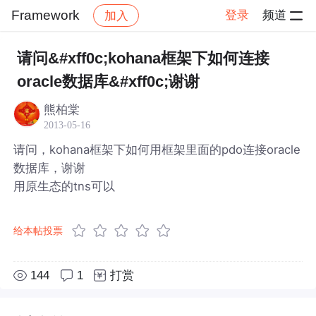
Framework
登录
频道
加入
帖子详情
社区
Framework
请问&#xff0c;kohana框架下如何连接
oracle数据库&#xff0c;谢谢
熊柏棠
2013-05-16
请问，kohana框架下如何用框架里面的pdo连接oracle
数据库，谢谢
用原生态的tns可以
给本帖投票
144
1
打赏