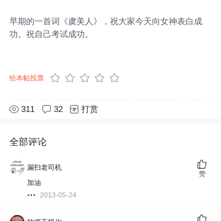
早期的一首词《虞美人》，祝大家今天向女神表白成
功。祝自己考试成功。
给本帖投票
311
32
打赏
全部评论
漏扫老司机
赞
加油
2013-05-24