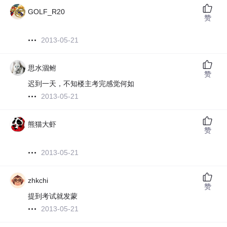
GOLF_R20
赞
2013-05-21
思水涸鲋
赞
迟到一天，不知楼主考完感觉何如
2013-05-21
熊猫大虾
赞
2013-05-21
zhkchi
赞
提到考试就发蒙
2013-05-21