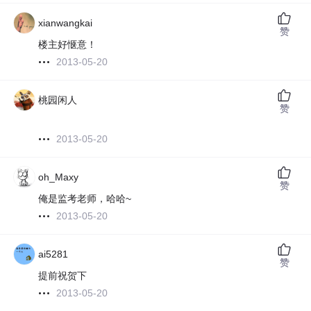
xianwangkai
赞
楼主好惬意！
2013-05-20
桃园闲人
赞
2013-05-20
oh_Maxy
赞
俺是监考老师，哈哈~
2013-05-20
ai5281
赞
提前祝贺下
2013-05-20