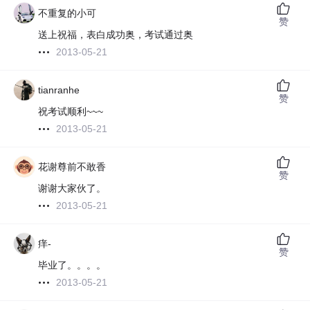
不重复的小可
赞
送上祝福，表白成功奥，考试通过奥
2013-05-21
tianranhe
赞
祝考试顺利~~~
2013-05-21
花谢尊前不敢香
赞
谢谢大家伙了。
2013-05-21
痒-
赞
毕业了。。。。
2013-05-21