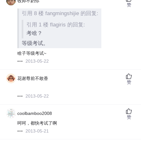
牧师不奶你
赞
引用 8 楼 fangmingshijie 的回复:
引用 1 楼 flagiris 的回复:
考啥？
等级考试。
啥子等级考试~
2013-05-22
花谢尊前不敢香
赞
2013-05-22
coolbamboo2008
赞
呵呵，都快考试了啊
2013-05-21