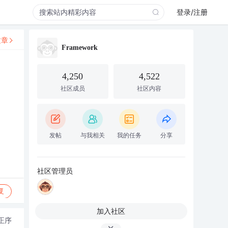
登录/注册
文章
Framework
4,250
4,522
社区成员
社区内容
发帖
与我相关
我的任务
分享
社区管理员
复
加入社区
正序