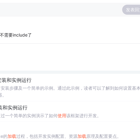
发表回
要include了
安装和实例运行
、安装步骤及一个简单的示例。通过此示例，读者可以了解到如何设置基
器。
装和实例运行
通过一个简单的实例演示了如何
使用
该框架进行开发。
ce的
加载
过程，包括开发实例配置、资源
加载
原理及配置要点。