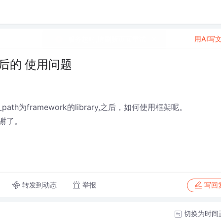
用AI写
载路径后的 使用问题
_path为framework的library,之后，如何使用框架呢。
谢了。
转发到动态
举报
写回
切换为时间