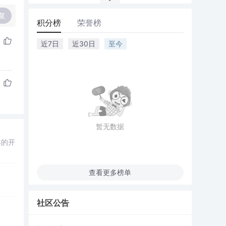
复
积分榜
荣誉榜
近7日
近30日
至今
暂无数据
本的开
查看更多榜单
社区公告