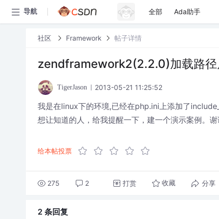
全部
Ada助手
导航
社区
Framework
帖子详情
zendframework2(2.2.0)加
2013-05-21 11:25:52
TigerJason
我是在linux下的环境,已经在php.ini上添加了include
想让知道的人，给我提醒一下，建一个演示案例。谢
给本帖投票
275
2
打赏
分享
收藏
2 条
回复