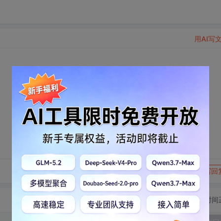
用AI写
转发到动态
举报
写回
切换为时间