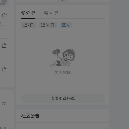
复
积分榜
荣誉榜
求。
近7日
近30日
至今
暂无数据
查看更多榜单
、软
社区公告
详细