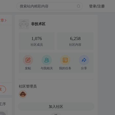
登录/注册
文章
非技术区
1,076
6,258
社区成员
社区内容
发帖
与我相关
我的任务
分享
社区管理员
复
正序
加入社区