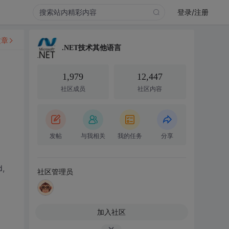
登录/注册
文章
.NET技术其他语言
1,979
12,447
社区成员
社区内容
发帖
与我相关
我的任务
分享
d,
社区管理员
加入社区