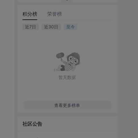
积分榜
荣誉榜
近7日
近30日
至今
暂无数据
查看更多榜单
社区公告