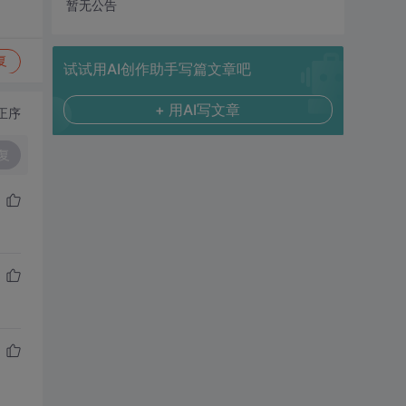
暂无公告
复
试试用AI创作助手写篇文章吧
+ 用AI写文章
正序
复