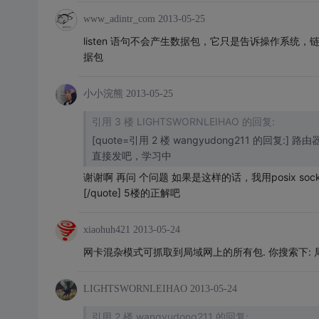
www_adintr_com
2013-05-25
listen 语句不会产生数据包，它只是告诉操作系统，
据包
小小浣熊
2013-05-25
引用 3 楼 LIGHTSWORNLEIHAO 的回复:
[quote=引用 2 楼 wangyudong211 
直接发吧，学习中
谢谢啊 再问 个问题 如果是这样的话，我用posix sock
[/quote] 5楼的正解吧
xiaohuh421
2013-05-24
网卡混杂模式可抓取到局域网上的所有包. 你搜索下: 
LIGHTSWORNLEIHAO
2013-05-24
引用 2 楼 wangyudong211 的回复: