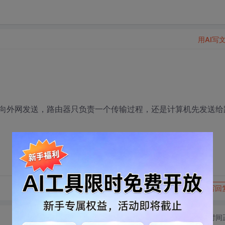
用AI写
向外网发送，路由器只负责一个传输过程，还是计算机先发送给
转发到动态
举报
写回
切换为时间