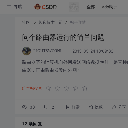
全部
Ada助手
导航
社区
其它技术问题
帖子详情
问个路由器运行的简单问题
2013-05-24 10:09:33
LIGHTSWORNLEIHAO
路由器下的计算机向外网发送网络数据包时，是直接
由器，再由路由器发向外网？
给本帖投票
130
12
打赏
分享
收藏
12 条
回复