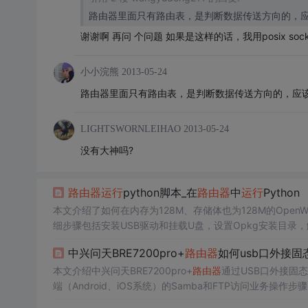
路由器里面只有路由表，是判断数据传送方向的，
谢谢啊 再问 个问题 如果是这样的话，我用posix sock
小小浣熊
2013-05-24
路由器里面只有路由表，是判断数据传送方向的，应
LIGHTSWORNLEIHAO
2013-05-24
没有大神吗?
路由器
运行
python脚本_在
路由器
中
运行
Python
本文介绍了如何在内存为128M、存储体也为128M的OpenWr
细步骤包括安装USB驱动和挂载U盘，设置Opkg安装目录，解决
中兴问天BRE7200pro+
路由器
如何usb口外接固
本文介绍中兴问天BRE7200pro+
路由器
通过USB口外接固态
端（Android、iOS系统）的Samba和FTP访问业务操作