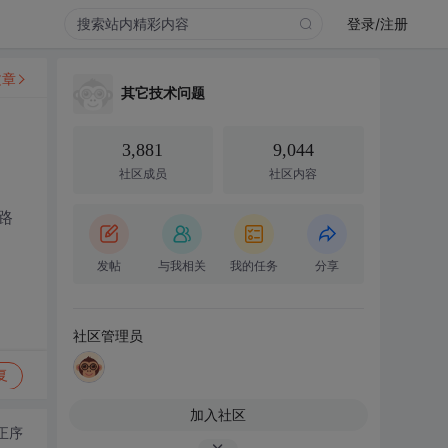
登录/注册
文章
其它技术问题
3,881
9,044
社区成员
社区内容
路
发帖
与我相关
我的任务
分享
社区管理员
复
加入社区
正序