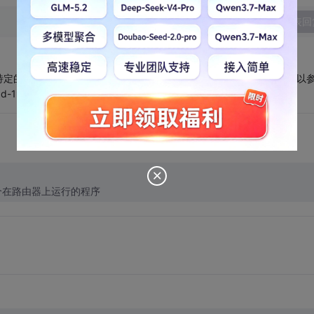
发表回
一般来说不能用listen等，要在底层调用，linux下用hook，可以
d-1941060-1-1.html
个在路由器上运行的程序