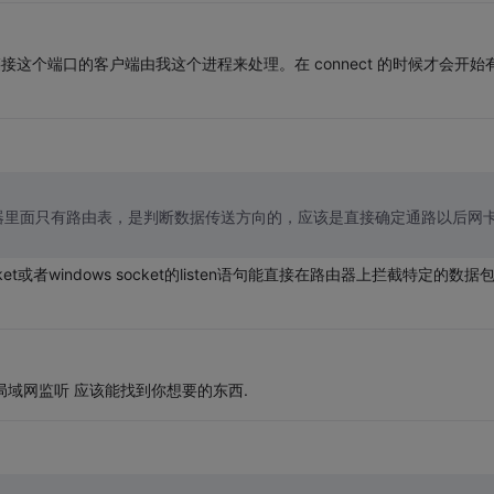
链接这个端口的客户端由我这个进程来处理。在 connect 的时候才会开始
的回复:] 路由器里面只有路由表，是判断数据传送方向的，应该是直接确定通路以后网
et或者windows socket的listen语句能直接在路由器上拦截特定的数据
局域网监听 应该能找到你想要的东西.