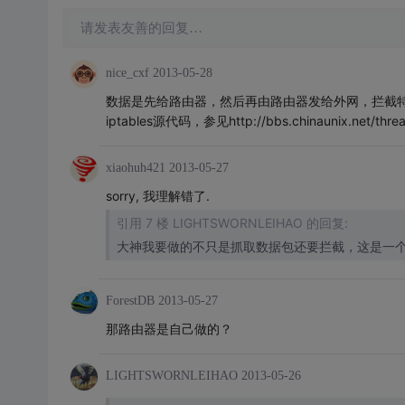
请发表友善的回复…
nice_cxf
2013-05-28
数据是先给路由器，然后再由路由器发给外网，拦截特定的包
iptables源代码，参见http://bbs.chinaunix.net/threa
xiaohuh421
2013-05-27
sorry, 我理解错了.
引用 7 楼 LIGHTSWORNLEIHAO 的回复:
大神我要做的不只是抓取数据包还要拦截，这是一
ForestDB
2013-05-27
那路由器是自己做的？
LIGHTSWORNLEIHAO
2013-05-26